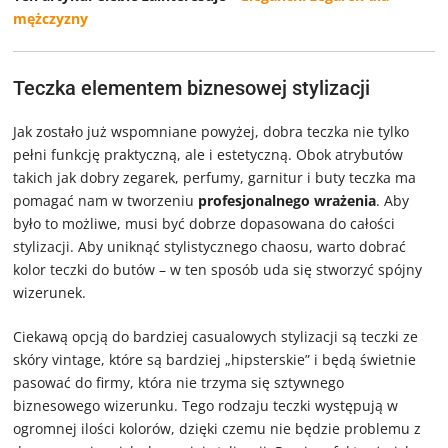
mężczyzny
Teczka elementem biznesowej stylizacji
Jak zostało już wspomniane powyżej, dobra teczka nie tylko
pełni funkcję praktyczną, ale i estetyczną. Obok atrybutów
takich jak dobry zegarek, perfumy, garnitur i buty teczka ma
pomagać nam w tworzeniu
profesjonalnego wrażenia
. Aby
było to możliwe, musi być dobrze dopasowana do całości
stylizacji. Aby uniknąć stylistycznego chaosu, warto dobrać
kolor teczki do butów – w ten sposób uda się stworzyć spójny
wizerunek.
Ciekawą opcją do bardziej casualowych stylizacji są teczki ze
skóry vintage, które są bardziej „hipsterskie” i będą świetnie
pasować do firmy, która nie trzyma się sztywnego
biznesowego wizerunku. Tego rodzaju teczki występują w
ogromnej ilości kolorów, dzięki czemu nie będzie problemu z