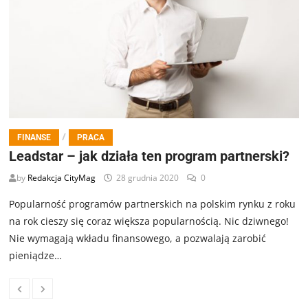
/
FINANSE
PRACA
Leadstar – jak działa ten program partnerski?
by
Redakcja CityMag
28 grudnia 2020
0
Popularność programów partnerskich na polskim rynku z roku
na rok cieszy się coraz większa popularnością. Nic dziwnego!
Nie wymagają wkładu finansowego, a pozwalają zarobić
pieniądze…