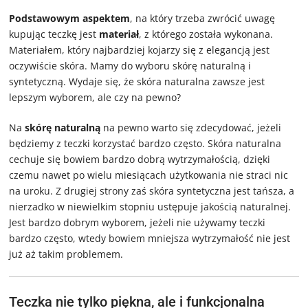
Podstawowym aspektem
, na który trzeba zwrócić uwagę
kupując teczkę jest
materiał
, z którego została wykonana.
Materiałem, który najbardziej kojarzy się z elegancją jest
oczywiście skóra. Mamy do wyboru skórę naturalną i
syntetyczną. Wydaje się, że skóra naturalna zawsze jest
lepszym wyborem, ale czy na pewno?
Na
skórę naturalną
na pewno warto się zdecydować, jeżeli
będziemy z teczki korzystać bardzo często. Skóra naturalna
cechuje się bowiem bardzo dobrą wytrzymałością, dzięki
czemu nawet po wielu miesiącach użytkowania nie straci nic
na uroku. Z drugiej strony zaś skóra syntetyczna jest tańsza, a
nierzadko w niewielkim stopniu ustępuje jakością naturalnej.
Jest bardzo dobrym wyborem, jeżeli nie używamy teczki
bardzo często, wtedy bowiem mniejsza wytrzymałość nie jest
już aż takim problemem.
Teczka nie tylko piękna, ale i funkcjonalna