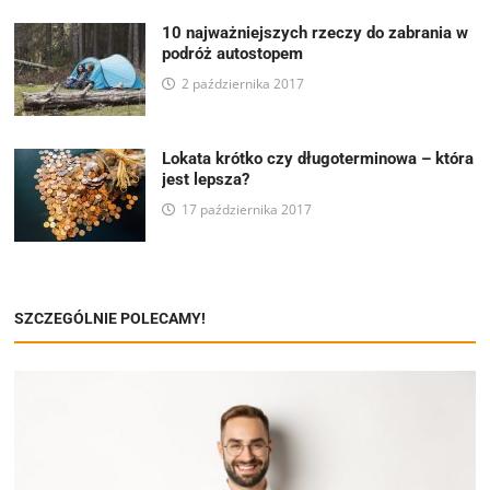
10 najważniejszych rzeczy do zabrania w
podróż autostopem
2 października 2017
Lokata krótko czy długoterminowa – która
jest lepsza?
17 października 2017
SZCZEGÓLNIE POLECAMY!