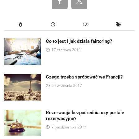
Co to jest i jak działa faktoring?
17 czerwca 2019
Czego trzeba spróbować we Francji?
24 września 2017
Rezerwacja bezpośrednia czy portale
rezerwacyjne?
7 października 2017