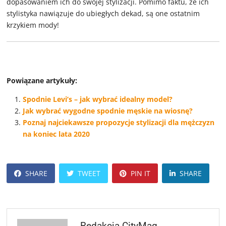
dopasowaniem ich do swojej stylizacji. Pomimo faktu, że ich
stylistyka nawiązuje do ubiegłych dekad, są one ostatnim
krzykiem mody!
Powiązane artykuły:
Spodnie Levi’s – jak wybrać idealny model?
Jak wybrać wygodne spodnie męskie na wiosnę?
Poznaj najciekawsze propozycje stylizacji dla mężczyzn
na koniec lata 2020
SHARE
TWEET
PIN IT
SHARE
Redakcja CityMag