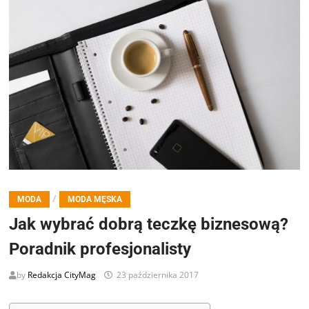
/
MODA
MODA MĘSKA
Jak wybrać dobrą teczkę biznesową?
Poradnik profesjonalisty
by
Redakcja CityMag
23 października 2017