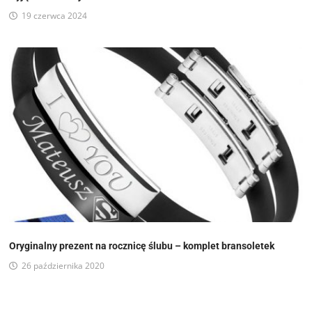
19 czerwca 2024
Oryginalny prezent na rocznicę ślubu – komplet bransoletek
26 października 2020