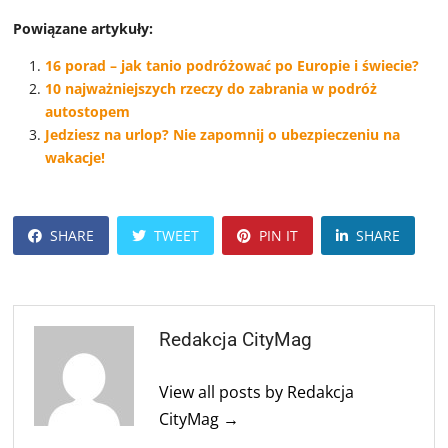
Powiązane artykuły:
16 porad – jak tanio podróżować po Europie i świecie?
10 najważniejszych rzeczy do zabrania w podróż
autostopem
Jedziesz na urlop? Nie zapomnij o ubezpieczeniu na
wakacje!
SHARE
TWEET
PIN IT
SHARE
Redakcja CityMag
View all posts by Redakcja
CityMag →