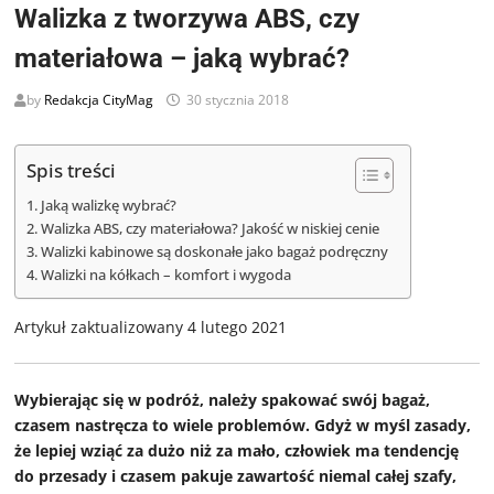
Walizka z tworzywa ABS, czy
materiałowa – jaką wybrać?
by
Redakcja CityMag
30 stycznia 2018
Spis treści
Jaką walizkę wybrać?
Walizka ABS, czy materiałowa? Jakość w niskiej cenie
Walizki kabinowe są doskonałe jako bagaż podręczny
Walizki na kółkach – komfort i wygoda
Artykuł zaktualizowany 4 lutego 2021
Wybierając się w podróż, należy spakować swój bagaż,
czasem nastręcza to wiele problemów. Gdyż w myśl zasady,
że lepiej wziąć za dużo niż za mało, człowiek ma tendencję
do przesady i czasem pakuje zawartość niemal całej szafy,