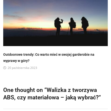
Outdoorowe trendy: Co warto mieć w swojej garderobie na
wyprawy w góry?
20 października 2023
One thought on “
Walizka z tworzywa
ABS, czy materiałowa – jaką wybrać?
”