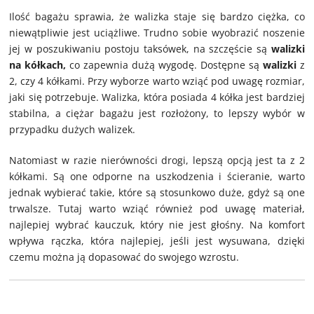
Ilość bagażu sprawia, że walizka staje się bardzo ciężka, co
niewątpliwie jest uciążliwe. Trudno sobie wyobrazić noszenie
jej w poszukiwaniu postoju taksówek, na szczęście są
walizki
na kółkach,
co zapewnia dużą wygodę. Dostępne są
walizki
z
2, czy 4 kółkami. Przy wyborze warto wziąć pod uwagę rozmiar,
jaki się potrzebuje. Walizka, która posiada 4 kółka jest bardziej
stabilna, a ciężar bagażu jest rozłożony, to lepszy wybór w
przypadku dużych walizek.
Natomiast w razie nierówności drogi, lepszą opcją jest ta z 2
kółkami. Są one odporne na uszkodzenia i ścieranie, warto
jednak wybierać takie, które są stosunkowo duże, gdyż są one
trwalsze. Tutaj warto wziąć również pod uwagę materiał,
najlepiej wybrać kauczuk, który nie jest głośny. Na komfort
wpływa rączka, która najlepiej, jeśli jest wysuwana, dzięki
czemu można ją dopasować do swojego wzrostu.