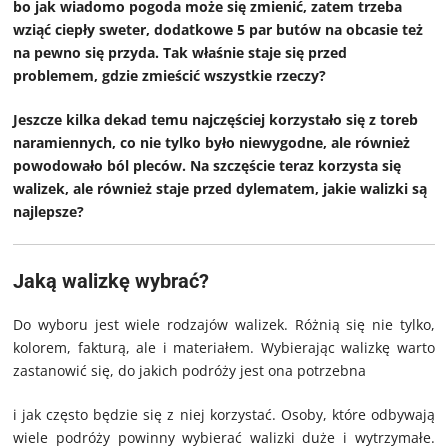
bo jak wiadomo pogoda może się zmienić, zatem trzeba
wziąć ciepły sweter, dodatkowe 5 par butów na obcasie też
na pewno się przyda. Tak właśnie staje się przed
problemem, gdzie zmieścić wszystkie rzeczy?
Jeszcze kilka dekad temu najczęściej korzystało się z toreb
naramiennych, co nie tylko było niewygodne, ale również
powodowało ból pleców. Na szczęście teraz korzysta się
walizek, ale również staje przed dylematem, jakie walizki są
najlepsze?
Jaką walizkę wybrać?
Do wyboru jest wiele rodzajów walizek. Różnią się nie tylko,
kolorem, fakturą, ale i materiałem. Wybierając walizkę warto
zastanowić się, do jakich podróży jest ona potrzebna
i jak często będzie się z niej korzystać. Osoby, które odbywają
wiele podróży powinny wybierać walizki duże i wytrzymałe.