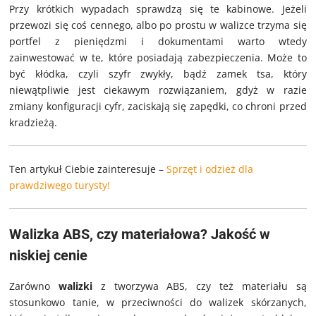
Przy krótkich wypadach sprawdzą się te kabinowe. Jeżeli
przewozi się coś cennego, albo po prostu w walizce trzyma się
portfel z pieniędzmi i dokumentami warto wtedy
zainwestować w te, które posiadają zabezpieczenia. Może to
być kłódka, czyli szyfr zwykły, bądź zamek tsa, który
niewątpliwie jest ciekawym rozwiązaniem, gdyż w razie
zmiany konfiguracji cyfr, zaciskają się zapędki, co chroni przed
kradzieżą.
Ten artykuł Ciebie zainteresuje –
Sprzęt i odzież dla
prawdziwego turysty!
Walizka ABS, czy materiałowa? Jakość w
niskiej cenie
Zarówno
walizki
z tworzywa ABS, czy też materiału są
stosunkowo tanie, w przeciwności do walizek skórzanych,