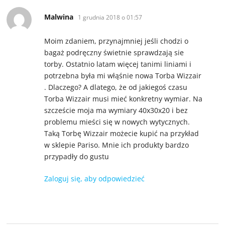
pisze:
Malwina
1 grudnia 2018 o 01:57
Moim zdaniem, przynajmniej jeśli chodzi o
bagaż podręczny świetnie sprawdzają sie
torby. Ostatnio latam więcej tanimi liniami i
potrzebna była mi włąśnie nowa Torba Wizzair
. Dlaczego? A dlatego, że od jakiegoś czasu
Torba Wizzair musi mieć konkretny wymiar. Na
szczeście moja ma wymiary 40x30x20 i bez
problemu mieści się w nowych wytycznych.
Taką Torbę Wizzair możecie kupić na przykład
w sklepie Pariso. Mnie ich produkty bardzo
przypadły do gustu
Zaloguj się, aby odpowiedzieć