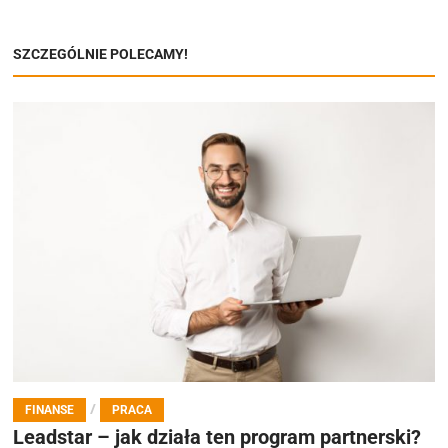
SZCZEGÓLNIE POLECAMY!
/
FINANSE
PRACA
Leadstar – jak działa ten program partnerski?