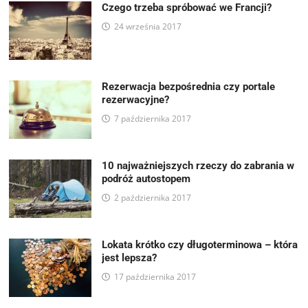
Czego trzeba spróbować we Francji?
24 września 2017
Rezerwacja bezpośrednia czy portale
rezerwacyjne?
7 października 2017
10 najważniejszych rzeczy do zabrania w
podróż autostopem
2 października 2017
Lokata krótko czy długoterminowa – która
jest lepsza?
17 października 2017