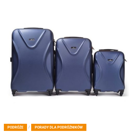
/
PODRÓŻE
PORADY DLA PODRÓŻNIKÓW