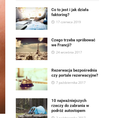
Co to jest i jak działa
faktoring?
17 czerwca 2019
Czego trzeba spróbować
we Francji?
24 września 2017
Rezerwacja bezpośrednia
czy portale rezerwacyjne?
7 października 2017
10 najważniejszych
rzeczy do zabrania w
podróż autostopem
2 października 2017