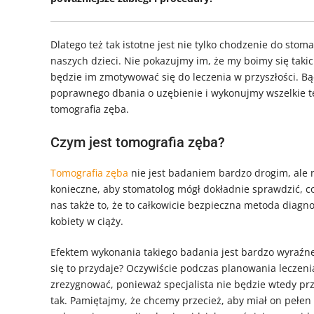
Dlatego też tak istotne jest nie tylko chodzenie do stom
naszych dzieci. Nie pokazujmy im, że my boimy się tak
będzie im zmotywować się do leczenia w przyszłości. B
poprawnego dbania o uzębienie i wykonujmy wszelkie te
tomografia zęba.
Czym jest tomografia zęba?
Tomografia zęba
nie jest badaniem bardzo drogim, ale 
konieczne, aby stomatolog mógł dokładnie sprawdzić, c
nas także to, że to całkowicie bezpieczna metoda diagn
kobiety w ciąży.
Efektem wykonania takiego badania jest bardzo wyraźne 
się to przydaje? Oczywiście podczas planowania leczen
zrezygnować, ponieważ specjalista nie będzie wtedy pr
tak. Pamiętajmy, że chcemy przecież, aby miał on pełen 