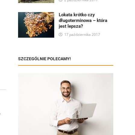
Lokata krótko czy
długoterminowa – która
jest lepsza?
17 października 2017
SZCZEGÓLNIE POLECAMY!
e