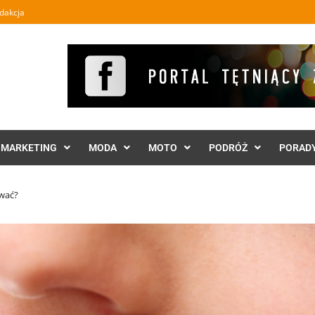
dakcja
MARKETING
MODA
MOTO
PODRÓŻ
PORAD
ewać?