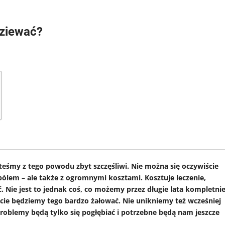
dziewać?
steśmy z tego powodu zbyt szczęśliwi. Nie można się oczywiście
 bólem – ale także z ogromnymi kosztami. Kosztuje leczenie,
. Nie jest to jednak coś, co możemy przez długie lata kompletni
ie będziemy tego bardzo żałować. Nie unikniemy też wcześniej
blemy będą tylko się pogłębiać i potrzebne będą nam jeszcze