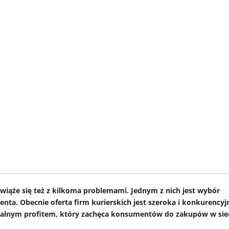
 wiąże się też z kilkoma problemami. Jednym z nich jest wybór
ta. Obecnie oferta firm kurierskich jest szeroka i konkurencyj
t realnym profitem, który zachęca konsumentów do zakupów w siec