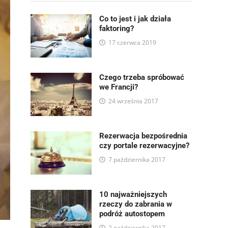
Co to jest i jak działa
faktoring?
17 czerwca 2019
Czego trzeba spróbować
we Francji?
24 września 2017
Rezerwacja bezpośrednia
czy portale rezerwacyjne?
7 października 2017
10 najważniejszych
rzeczy do zabrania w
podróż autostopem
2 października 2017