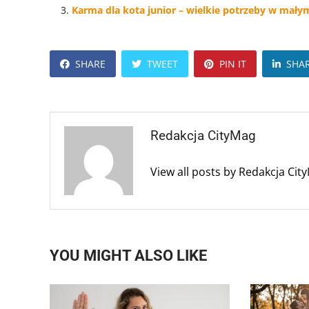
Karma dla kota junior – wielkie potrzeby w małym
SHARE
TWEET
PIN IT
SHA
Redakcja CityMag
View all posts by Redakcja Ci
YOU MIGHT ALSO LIKE