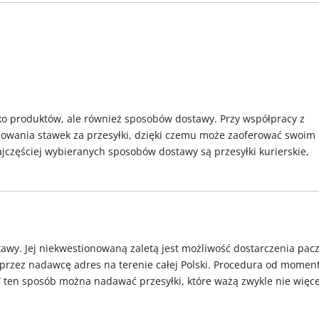
lko produktów, ale również sposobów dostawy. Przy współpracy z
jowania stawek za przesyłki, dzięki czemu może zaoferować swoim
jczęściej wybieranych sposobów dostawy są przesyłki kurierskie,
tawy. Jej niekwestionowaną zaletą jest możliwość dostarczenia pacz
 przez nadawcę adres na terenie całej Polski. Procedura od momen
W ten sposób można nadawać przesyłki, które ważą zwykle nie więce