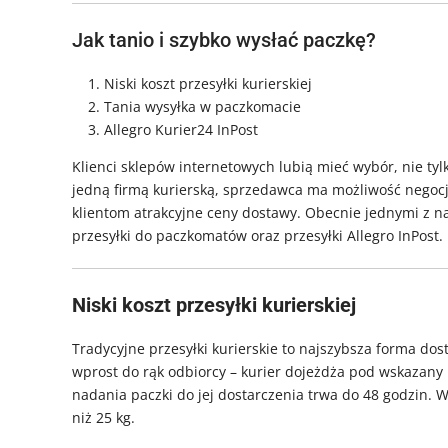
Jak tanio i szybko wysłać paczkę?
Niski koszt przesyłki kurierskiej
Tania wysyłka w paczkomacie
Allegro Kurier24 InPost
Klienci sklepów internetowych lubią mieć wybór, nie ty
jedną firmą kurierską, sprzedawca ma możliwość negoc
klientom atrakcyjne ceny dostawy. Obecnie jednymi z na
przesyłki do paczkomatów oraz przesyłki Allegro InPost.
Niski koszt przesyłki kurierskiej
Tradycyjne przesyłki kurierskie to najszybsza forma dos
wprost do rąk odbiorcy – kurier dojeżdża pod wskazany
nadania paczki do jej dostarczenia trwa do 48 godzin. 
niż 25 kg.