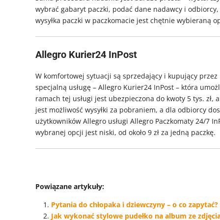
wybrać gabaryt paczki, podać dane nadawcy i odbiorcy,
wysyłka paczki w paczkomacie jest chętnie wybieraną o
Allegro Kurier24 InPost
W komfortowej sytuacji są sprzedający i kupujący przez 
specjalną usługę – Allegro Kurier24 InPost – która umoż
ramach tej usługi jest ubezpieczona do kwoty 5 tys. zł
jest możliwość wysyłki za pobraniem, a dla odbiorcy do
użytkowników Allegro usługi Allegro Paczkomaty 24/7 InP
wybranej opcji jest niski, od około 9 zł za jedną paczkę.
Powiązane artykuły:
Pytania do chłopaka i dziewczyny – o co zapytać?
Jak wykonać stylowe pudełko na album ze zdjęci