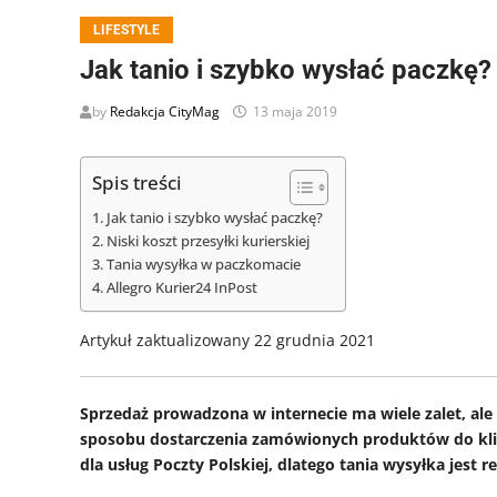
LIFESTYLE
Jak tanio i szybko wysłać paczkę?
by
Redakcja CityMag
13 maja 2019
Spis treści
Jak tanio i szybko wysłać paczkę?
Niski koszt przesyłki kurierskiej
Tania wysyłka w paczkomacie
Allegro Kurier24 InPost
Artykuł zaktualizowany 22 grudnia 2021
Sprzedaż prowadzona w internecie ma wiele zalet, ale
sposobu dostarczenia zamówionych produktów do klien
dla usług Poczty Polskiej, dlatego tania wysyłka jes