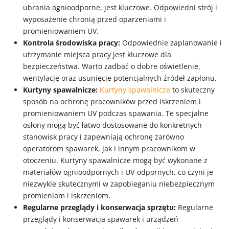
ubrania ognioodporne, jest kluczowe. Odpowiedni strój i
wyposażenie chronią przed oparzeniami i
promieniowaniem UV.
Kontrola środowiska pracy:
Odpowiednie zaplanowanie i
utrzymanie miejsca pracy jest kluczowe dla
bezpieczeństwa. Warto zadbać o dobre oświetlenie,
wentylację oraz usunięcie potencjalnych źródeł zapłonu.
Kurtyny spawalnicze:
Kurtyny spawalnicze
to skuteczny
sposób na ochronę pracowników przed iskrzeniem i
promieniowaniem UV podczas spawania. Te specjalne
osłony mogą być łatwo dostosowane do konkretnych
stanowisk pracy i zapewniają ochronę zarówno
operatorom spawarek, jak i innym pracownikom w
otoczeniu. Kurtyny spawalnicze mogą być wykonane z
materiałów ognioodpornych i UV-odpornych, co czyni je
niezwykle skutecznymi w zapobieganiu niebezpiecznym
promieniom i iskrzeniom.
Regularne przeglądy i konserwacja sprzętu:
Regularne
przeglądy i konserwacja spawarek i urządzeń