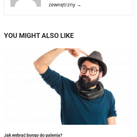
zewnętrzny →
YOU MIGHT ALSO LIKE
Jak wybrać bongo do palenia?