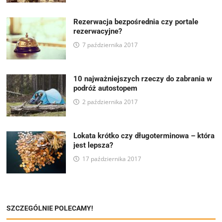
Rezerwacja bezpośrednia czy portale
rezerwacyjne?
7 października 2017
10 najważniejszych rzeczy do zabrania w
podróż autostopem
2 października 2017
Lokata krótko czy długoterminowa – która
jest lepsza?
17 października 2017
SZCZEGÓLNIE POLECAMY!