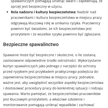
spawalniczych pomagają uniknąć awarii i zapewniają, że
sprzęt jest bezpieczny w użyciu.
Rola nadzoru i kultury bezpieczeństwa:
Nadzór nad
pracownikami i kultura bezpieczeństwa w miejscu pracy
odgrywają kluczową rolę w unikaniu ryzyka. Pracownicy
powinni być świadomi, że ich bezpieczeństwo jest
priorytetem i że wszelkie ryzyko powinno być zgłaszane.
Bezpieczne spawalinctwo
Spawanie może być bezpieczne i skuteczne, o ile zostaną
zastosowane odpowiednie środki ostrożności. Wykorzystanie
kurtyn spawalniczych jako jednego z narzędzi do ochrony
przed ryzykiem jest przykładem praktycznego podejścia do
zapewnienia bezpieczeństwa w miejscu pracy. Jednakże,
ważne jest, aby uwzględnić wszystkie aspekty bezpieczeństwa
i dostosować procedury pracy do konkretnej sytuacji i rodzaju
spawania. Warto pamiętać, że bezpieczeństwo pracowników
jest kluczowym priorytetem, a właściwe szkolenie i
monitorowanie pomagają uniknąć wypadków i zachować