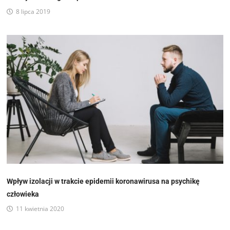
8 lipca 2019
Wpływ izolacji w trakcie epidemii koronawirusa na psychikę
człowieka
11 kwietnia 2020