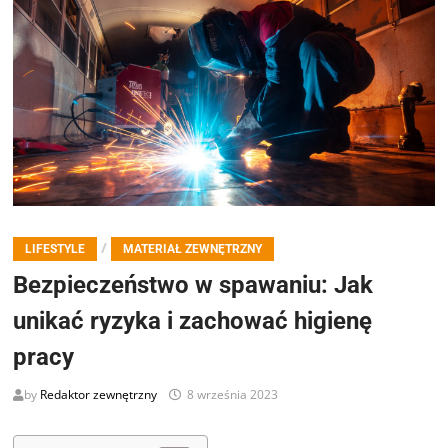
/
LIFESTYLE
MATERIAŁ ZEWNĘTRZNY
Bezpieczeństwo w spawaniu: Jak
unikać ryzyka i zachować higienę
pracy
by
Redaktor zewnętrzny
8 września 2023