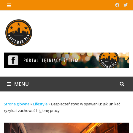
Skip
to
MENU
content
MENU
Strona główna
»
Lifestyle
»
Bezpieczeństwo w spawaniu: Jak unikać
ryzyka i zachować higienę pracy