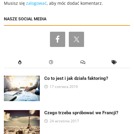
Musisz się
zalogować
, aby móc dodać komentarz.
NASZE SOCIAL MEDIA
Co to jest i jak działa faktoring?
17 czerwca 2019
Czego trzeba spróbować we Francji?
24 września 2017