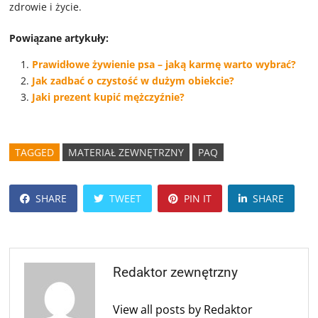
zdrowie i życie.
Powiązane artykuły:
Prawidłowe żywienie psa – jaką karmę warto wybrać?
Jak zadbać o czystość w dużym obiekcie?
Jaki prezent kupić mężczyźnie?
TAGGED
MATERIAŁ ZEWNĘTRZNY
PAQ
SHARE
TWEET
PIN IT
SHARE
Redaktor zewnętrzny
View all posts by Redaktor