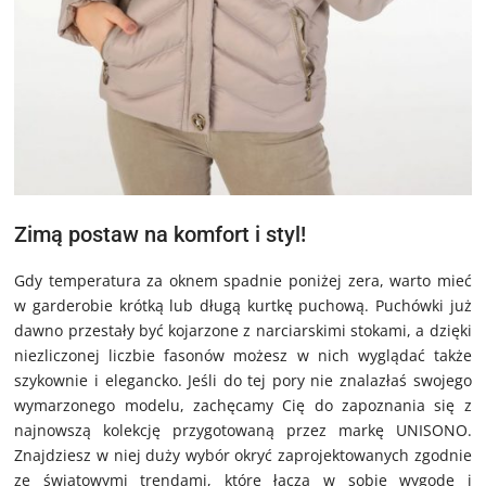
Zimą postaw na komfort i styl!
Gdy temperatura za oknem spadnie poniżej zera, warto mieć
w garderobie krótką lub długą kurtkę puchową. Puchówki już
dawno przestały być kojarzone z narciarskimi stokami, a dzięki
niezliczonej liczbie fasonów możesz w nich wyglądać także
szykownie i elegancko. Jeśli do tej pory nie znalazłaś swojego
wymarzonego modelu, zachęcamy Cię do zapoznania się z
najnowszą kolekcję przygotowaną przez markę UNISONO.
Znajdziesz w niej duży wybór okryć zaprojektowanych zgodnie
ze światowymi trendami, które łączą w sobie wygodę i