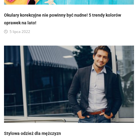
Okulary korekcyjne nie powinny być nudne! 5 trendy kolorów
oprawek na lato!
5 lipca 2022
Stylowa odzież dla mężczyzn