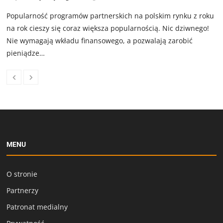
Popularność programów partnerskich na polskim rynku z roku
na rok cieszy się coraz większa popularnością. Nic dziwnego!
Nie wymagają wkładu finansowego, a pozwalają zarobić
pieniądze…
MENU
O stronie
Partnerzy
Patronat medialny