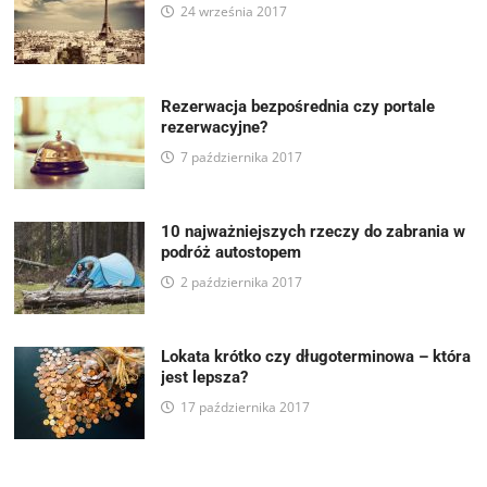
24 września 2017
Rezerwacja bezpośrednia czy portale
rezerwacyjne?
7 października 2017
10 najważniejszych rzeczy do zabrania w
podróż autostopem
2 października 2017
Lokata krótko czy długoterminowa – która
jest lepsza?
17 października 2017