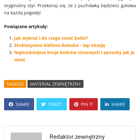
oryginalny styl. Przekonaj się, że z puchówką będziesz gotowa
na każdą pogodę!
Powiązane artykuły:
Jak wybrać i do czego nosić botki?
Ekskluzywna bielizna damska – łap okazję
Najmodniejsze kroje botków zimowych i sposoby jak je
nosić
TAGGED
MATERIAŁ ZEWNĘTRZNY
SHARE
TWEET
PIN IT
SHARE
Redaktor zewnętrzny