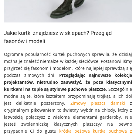
Jakie kurtki znajdziesz w sklepach? Przegląd
fasonów i modeli
Ogromna popularność kurtek puchowych sprawiła, że dzisiaj
można je znaleźć niemalże w każdej sieciówce. Postanowiliśmy
przyjrzeć się fasonom i modelom, które najlepiej sprawdzą się
podczas zimowych dni.
Przeglądając najnowsze kolekcje
projektantów, nietrudno zauważyć, że poza klasycznymi
kurtkami na topie są stylowe puchowe płaszcze.
Szczególnie
modne są te, które kształtem przypominają trójkąt, a ich dół
jest delikatnie poszerzony.
Zimowy płaszcz damski
z
oryginalnym pikowaniem to świetny wybór na chłody, który z
łatwością połączysz z wieloma elementami garderoby. Nie
jesteś zwolenniczką klasycznych płaszczy? Na pewno
przypadnie Ci do gustu
krótka beżowa kurtka puchowa z