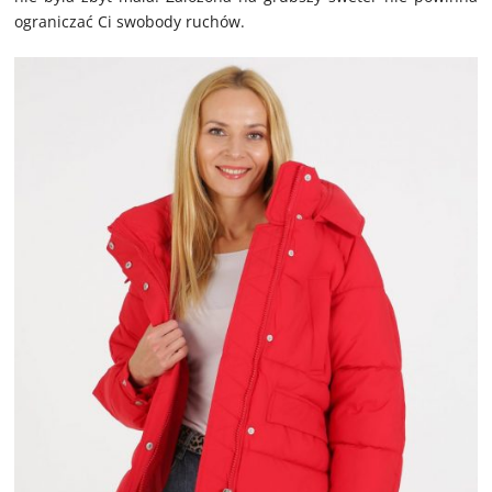
ograniczać Ci swobody ruchów.