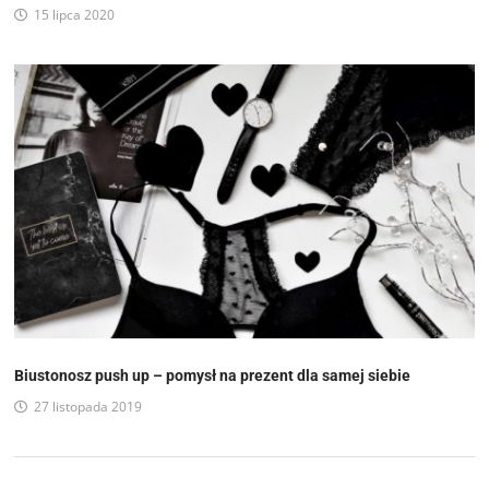
15 lipca 2020
Biustonosz push up – pomysł na prezent dla samej siebie
27 listopada 2019