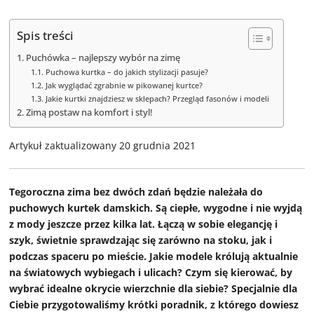
Spis treści
Puchówka – najlepszy wybór na zimę
Puchowa kurtka – do jakich stylizacji pasuje?
Jak wyglądać zgrabnie w pikowanej kurtce?
Jakie kurtki znajdziesz w sklepach? Przegląd fasonów i modeli
Zimą postaw na komfort i styl!
Artykuł zaktualizowany 20 grudnia 2021
Tegoroczna zima bez dwóch zdań będzie należała do
puchowych kurtek damskich. Są ciepłe, wygodne i nie wyjdą
z mody jeszcze przez kilka lat. Łączą w sobie elegancję i
szyk, świetnie sprawdzając się zarówno na stoku, jak i
podczas spaceru po mieście. Jakie modele królują aktualnie
na światowych wybiegach i ulicach? Czym się kierować, by
wybrać idealne okrycie wierzchnie dla siebie? Specjalnie dla
Ciebie przygotowaliśmy krótki poradnik, z którego dowiesz