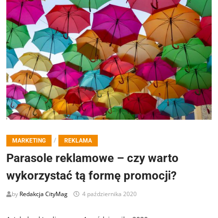
/
MARKETING
REKLAMA
Parasole reklamowe – czy warto
wykorzystać tą formę promocji?
by
Redakcja CityMag
4 października 2020