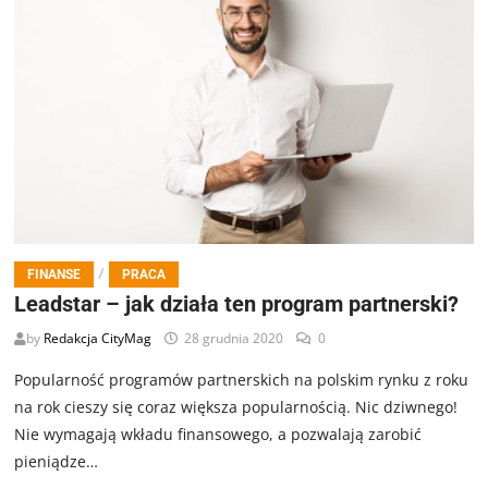
/
FINANSE
PRACA
Leadstar – jak działa ten program partnerski?
by
Redakcja CityMag
28 grudnia 2020
0
Popularność programów partnerskich na polskim rynku z roku
na rok cieszy się coraz większa popularnością. Nic dziwnego!
Nie wymagają wkładu finansowego, a pozwalają zarobić
pieniądze…