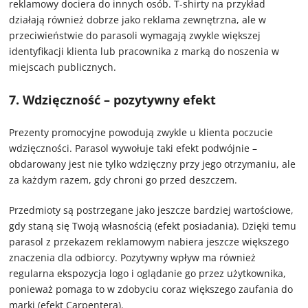
reklamowy dociera do innych osób. T-shirty na przykład
działają również dobrze jako reklama zewnętrzna, ale w
przeciwieństwie do parasoli wymagają zwykle większej
identyfikacji klienta lub pracownika z marką do noszenia w
miejscach publicznych.
7. Wdzięczność – pozytywny efekt
Prezenty promocyjne powodują zwykle u klienta poczucie
wdzięczności. Parasol wywołuje taki efekt podwójnie –
obdarowany jest nie tylko wdzięczny przy jego otrzymaniu, ale
za każdym razem, gdy chroni go przed deszczem.
Przedmioty są postrzegane jako jeszcze bardziej wartościowe,
gdy staną się Twoją własnością (efekt posiadania). Dzięki temu
parasol z przekazem reklamowym nabiera jeszcze większego
znaczenia dla odbiorcy. Pozytywny wpływ ma również
regularna ekspozycja logo i oglądanie go przez użytkownika,
ponieważ pomaga to w zdobyciu coraz większego zaufania do
marki (efekt Carpentera).