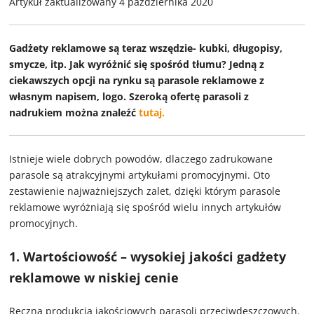
Artykuł zaktualizowany 4 października 2020
Gadżety reklamowe są teraz wszędzie- kubki, długopisy,
smycze, itp. Jak wyróżnić się spośród tłumu? Jedną z
ciekawszych opcji na rynku są parasole reklamowe z
własnym napisem, logo. Szeroką ofertę parasoli z
nadrukiem można znaleźć
tutaj.
Istnieje wiele dobrych powodów, dlaczego zadrukowane
parasole są atrakcyjnymi artykułami promocyjnymi. Oto
zestawienie najważniejszych zalet, dzięki którym parasole
reklamowe wyróżniają się spośród wielu innych artykułów
promocyjnych.
1. Wartościowość – wysokiej jakości gadżety
reklamowe w niskiej cenie
Ręczna produkcja jakościowych parasoli przeciwdeszczowych.