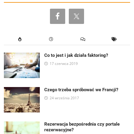
Co to jest i jak działa faktoring?
17 czerwca 2019
Czego trzeba spróbować we Francji?
24 września 2017
Rezerwacja bezpośrednia czy portale
rezerwacyjne?