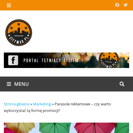
Skip
to
MENU
content
MENU
Strona główna
»
Marketing
»
Parasole reklamowe – czy warto
wykorzystać tą formę promocji?