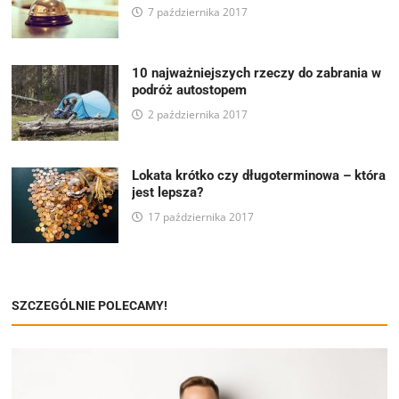
7 października 2017
10 najważniejszych rzeczy do zabrania w
podróż autostopem
2 października 2017
Lokata krótko czy długoterminowa – która
jest lepsza?
17 października 2017
SZCZEGÓLNIE POLECAMY!