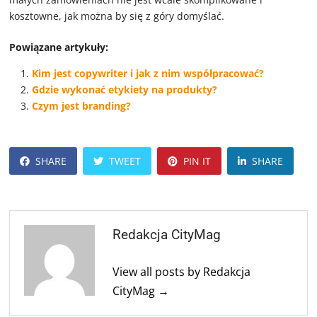
kosztowne, jak można by się z góry domyślać.
Powiązane artykuły:
Kim jest copywriter i jak z nim współpracować?
Gdzie wykonać etykiety na produkty?
Czym jest branding?
SHARE
TWEET
PIN IT
SHARE
Redakcja CityMag
View all posts by Redakcja
CityMag →