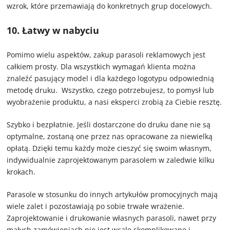
wzrok, które przemawiają do konkretnych grup docelowych.
10. Łatwy w nabyciu
Pomimo wielu aspektów, zakup parasoli reklamowych jest
całkiem prosty. Dla wszystkich wymagań klienta można
znaleźć pasujący model i dla każdego logotypu odpowiednią
metodę druku. Wszystko, czego potrzebujesz, to pomysł lub
wyobrażenie produktu, a nasi eksperci zrobią za Ciebie resztę.
Szybko i bezpłatnie. Jeśli dostarczone do druku dane nie są
optymalne, zostaną one przez nas opracowane za niewielką
opłatą. Dzięki temu każdy może cieszyć się swoim własnym,
indywidualnie zaprojektowanym parasolem w zaledwie kilku
krokach.
Parasole w stosunku do innych artykułów promocyjnych mają
wiele zalet i pozostawiają po sobie trwałe wrażenie.
Zaprojektowanie i drukowanie własnych parasoli, nawet przy
małych zamówieniach nie jest wcale skomplikowane i