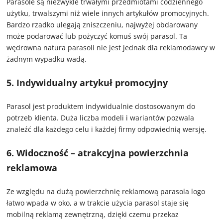
Parasole są niezwykle trwałymi przedmiotami codziennego
użytku, trwalszymi niż wiele innych artykułów promocyjnych.
Bardzo rzadko ulegają zniszczeniu, najwyżej obdarowany
może podarować lub pożyczyć komuś swój parasol. Ta
wędrowna natura parasoli nie jest jednak dla reklamodawcy w
żadnym wypadku wadą.
5. Indywidualny artykuł promocyjny
Parasol jest produktem indywidualnie dostosowanym do
potrzeb klienta. Duża liczba modeli i wariantów pozwala
znaleźć dla każdego celu i każdej firmy odpowiednią wersję.
6. Widoczność – atrakcyjna powierzchnia
reklamowa
Ze względu na dużą powierzchnię reklamową parasola logo
łatwo wpada w oko, a w trakcie użycia parasol staje się
mobilną reklamą zewnętrzną, dzięki czemu przekaz