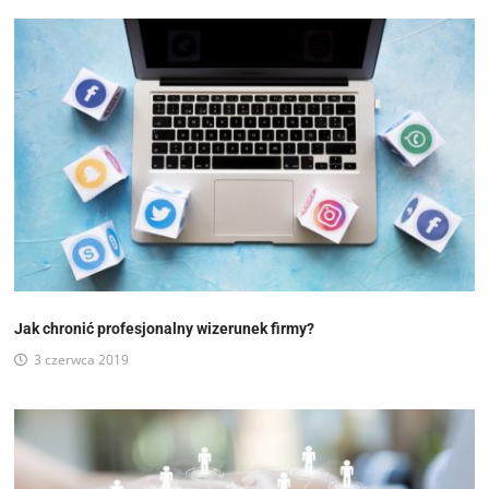
Jak chronić profesjonalny wizerunek firmy?
3 czerwca 2019