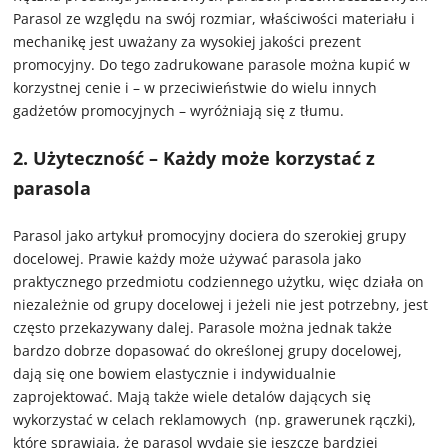
Parasol ze względu na swój rozmiar, właściwości materiału i
mechanikę jest uważany za wysokiej jakości prezent
promocyjny. Do tego zadrukowane parasole można kupić w
korzystnej cenie i – w przeciwieństwie do wielu innych
gadżetów promocyjnych – wyróżniają się z tłumu.
2. Użyteczność – Każdy może korzystać z
parasola
Parasol jako artykuł promocyjny dociera do szerokiej grupy
docelowej. Prawie każdy może używać parasola jako
praktycznego przedmiotu codziennego użytku, więc działa on
niezależnie od grupy docelowej i jeżeli nie jest potrzebny, jest
często przekazywany dalej. Parasole można jednak także
bardzo dobrze dopasować do określonej grupy docelowej,
dają się one bowiem elastycznie i indywidualnie
zaprojektować. Mają także wiele detalów dających się
wykorzystać w celach reklamowych (np. grawerunek rączki),
które sprawiają, że parasol wydaje się jeszcze bardziej