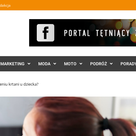
dakcja
MARKETING
MODA
MOTO
PODRÓŻ
PORAD
niu krtani u dziecka?