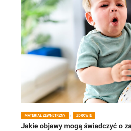
/
MATERIAŁ ZEWNĘTRZNY
ZDROWIE
Jakie objawy mogą świadczyć o zap