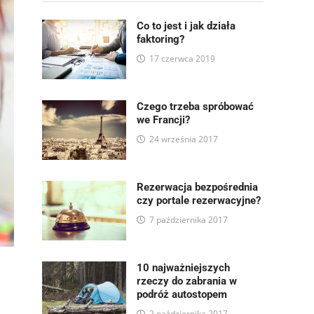
Co to jest i jak działa
faktoring?
17 czerwca 2019
Czego trzeba spróbować
we Francji?
24 września 2017
Rezerwacja bezpośrednia
czy portale rezerwacyjne?
7 października 2017
10 najważniejszych
rzeczy do zabrania w
podróż autostopem
2 października 2017