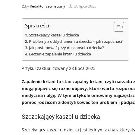
by
Redaktor zewnętrzny
28 lipca 2023
Spis treści
Szczekający kaszel u dziecka
Problemy z oddychaniem u dziecka – jak rozpoznać?
Jak postępować przy duszności u dziecka?
Leczenie zapalenia krtani u dziecka
Artykuł zaktualizowany 28 lipca 2023
Zapalenie krtani to stan zapalny krtani, czyli narządu
mogą pojawić się różne objawy, które warto rozpozna
medyczną i ulgę. W tym artykule omówimy najczęstsze
pomóc rodzicom zidentyfikować ten problem i podjąć 
Szczekający kaszel u dziecka
Szczekający kaszel u dziecka jest jednym z charakterys