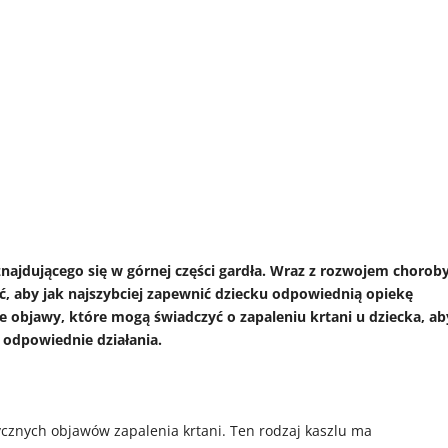
 znajdującego się w górnej części gardła. Wraz z rozwojem chorob
ć, aby jak najszybciej zapewnić dziecku odpowiednią opiekę
 objawy, które mogą świadczyć o zapaleniu krtani u dziecka, ab
odpowiednie działania.
tycznych objawów zapalenia krtani. Ten rodzaj kaszlu ma