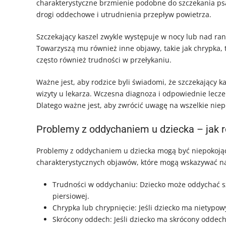
charakterystyczne brzmienie podobne do szczekania psa
drogi oddechowe i utrudnienia przepływ powietrza.
Szczekający kaszel zwykle występuje w nocy lub nad ra
Towarzyszą mu również inne objawy, takie jak chrypka,
często również trudności w przełykaniu.
Ważne jest, aby rodzice byli świadomi, że szczekający
wizyty u lekarza. Wczesna diagnoza i odpowiednie lecz
Dlatego ważne jest, aby zwrócić uwagę na wszelkie niepo
Problemy z oddychaniem u dziecka
–
jak 
Problemy z oddychaniem u dziecka mogą być niepokojąc
charakterystycznych objawów, które mogą wskazywać n
Trudności w oddychaniu: Dziecko może oddychać szy
piersiowej.
Chrypka lub chrypnięcie: Jeśli dziecko ma nietypow
Skrócony oddech: Jeśli dziecko ma skrócony oddech,