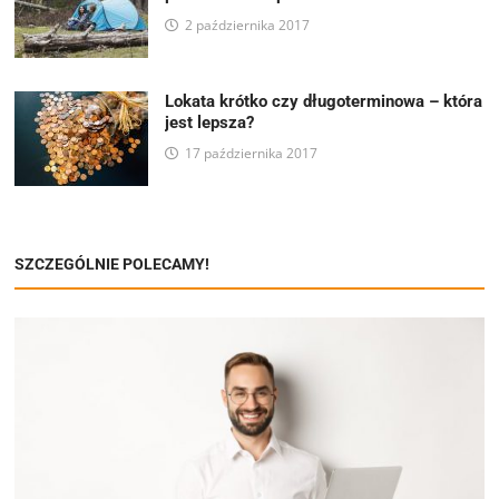
2 października 2017
Lokata krótko czy długoterminowa – która
jest lepsza?
17 października 2017
SZCZEGÓLNIE POLECAMY!