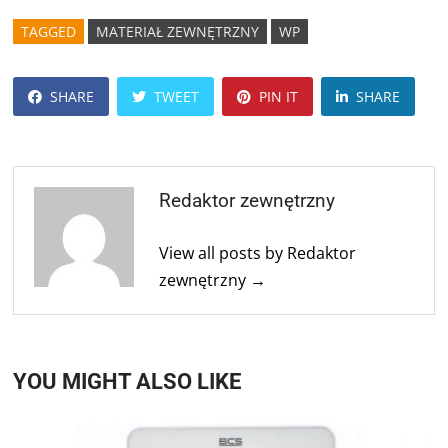
TAGGED
MATERIAŁ ZEWNĘTRZNY
WP
SHARE
TWEET
PIN IT
SHARE
Redaktor zewnętrzny
View all posts by Redaktor
zewnętrzny →
YOU MIGHT ALSO LIKE