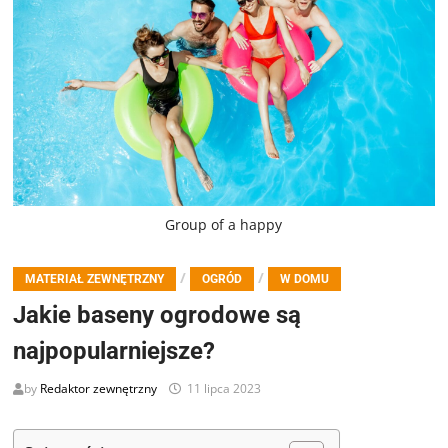
Group of a happy
/
/
MATERIAŁ ZEWNĘTRZNY
OGRÓD
W DOMU
Jakie baseny ogrodowe są
najpopularniejsze?
by
Redaktor zewnętrzny
11 lipca 2023