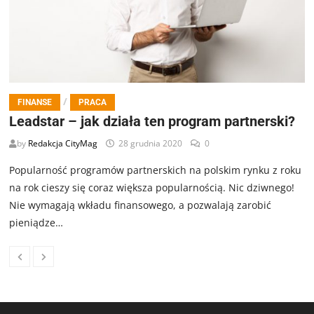
/
FINANSE
PRACA
Leadstar – jak działa ten program partnerski?
by
Redakcja CityMag
28 grudnia 2020
0
Popularność programów partnerskich na polskim rynku z roku
na rok cieszy się coraz większa popularnością. Nic dziwnego!
Nie wymagają wkładu finansowego, a pozwalają zarobić
pieniądze…