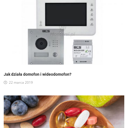
Jak działa domofon i wideodomofon?
22 marca 2019