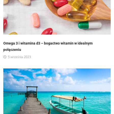
Omega 3 i witamina d3 – bogactwo witamin w idealnym
połączeniu
5 września 2023