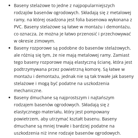
Baseny stelażowe to jedne z najpopularniejszych
rodzajów basenów ogrodowych. Składają się z metalowej
ramy, na której osadzona jest folia basenowa wykonana z
PVC. Baseny stelażowe są łatwe w montażu i demontażu,
co oznacza, że można je łatwo przenosić i przechowywać
w okresie zimowym.
Baseny rozporowe są podobne do basenów stelażowych,
ale różnią się tym, że nie mają metalowej ramy. Zamiast
tego baseny rozporowe mają elastyczną ścianę, która jest
podtrzymywana przez powietrzną komorę. Są łatwe w
montażu i demontażu, jednak nie są tak trwałe jak baseny
stelażowe i mogą być podatne na uszkodzenia
mechaniczne.
Baseny dmuchane są najprostszym i najtańszym
rodzajem basenów ogrodowych. Składają się z
elastycznego materiału, który jest pompowany
powietrzem, aby utrzymać kształt basenu. Baseny
dmuchane są mniej trwałe i bardziej podatne na
uszkodzenia niż inne rodzaje basenów ogrodowych.