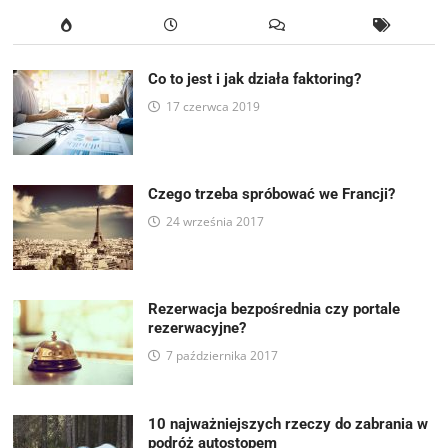
Co to jest i jak działa faktoring?
17 czerwca 2019
Czego trzeba spróbować we Francji?
24 września 2017
Rezerwacja bezpośrednia czy portale
rezerwacyjne?
7 października 2017
10 najważniejszych rzeczy do zabrania w
podróż autostopem