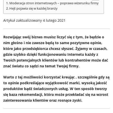
Moderacja stron internetowych – poprawa wizerunku firmy
Hejt pojawia się w każdej branży
Artykuł zaktualizowany 4 lutego 2021
Rozwijając swój biznes musisz liczyć się z tym, że będzie o
nim głośno i nie zawsze będą to same pozytywne opinie,
które jako przedsiębiorca chcesz słyszeć. Żyjemy w czasach,
gdzie szybko dzięki funkcjonowaniu Internetu każdy z
Twoich potencjalnych klientów lub kontrahentów może dać
znać światu co sądzi na temat Twojej firmy.
Warto z tej możliwości korzystać kreując , szczególnie gdy są
to opinie podkreślające wyjątkowość marki, wysoką jakość
produktów bądź świadczonych usług. W ten sposób tworzy
się baza rekomendacji, która może przekładać się na wzrost
zainteresowania klientów oraz rosnące zyski.