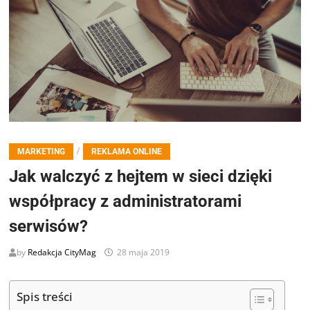
/
MARKETING
REKLAMA ONLINE
Jak walczyć z hejtem w sieci dzięki
współpracy z administratorami
serwisów?
by
Redakcja CityMag
28 maja 2019
Spis treści