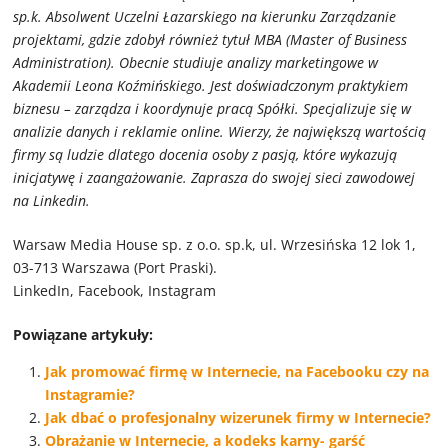
sp.k. Absolwent Uczelni Łazarskiego na kierunku Zarządzanie
projektami, gdzie zdobył również tytuł MBA (Master of Business
Administration). Obecnie studiuje analizy marketingowe w
Akademii Leona Koźmińskiego. Jest doświadczonym praktykiem
biznesu – zarządza i koordynuje pracą Spółki. Specjalizuje się w
analizie danych i reklamie online. Wierzy, że największą wartością
firmy są ludzie dlatego docenia osoby z pasją, które wykazują
inicjatywę i zaangażowanie. Zaprasza do swojej sieci zawodowej
na Linkedin.
Warsaw Media House sp. z o.o. sp.k, ul. Wrzesińska 12 lok 1,
03-713 Warszawa (Port Praski).
LinkedIn, Facebook, Instagram
Powiązane artykuły:
Jak promować firmę w Internecie, na Facebooku czy na
Instagramie?
Jak dbać o profesjonalny wizerunek firmy w Internecie?
Obrażanie w Internecie, a kodeks karny- garść