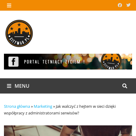
Skip
to
MENU
content
MENU
Strona główna
»
Marketing
»
Jak walczyć z hejtem w sieci dzięki
współpracy z administratorami serwisów?