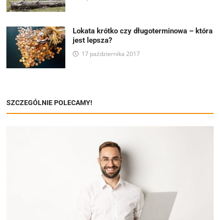
Lokata krótko czy długoterminowa – która
jest lepsza?
17 października 2017
SZCZEGÓLNIE POLECAMY!