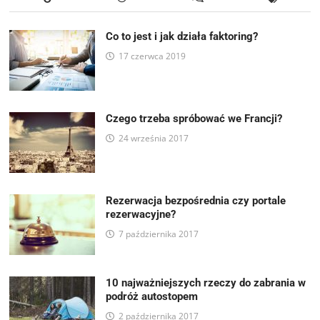
Co to jest i jak działa faktoring?
17 czerwca 2019
Czego trzeba spróbować we Francji?
24 września 2017
Rezerwacja bezpośrednia czy portale
rezerwacyjne?
7 października 2017
10 najważniejszych rzeczy do zabrania w
podróż autostopem
2 października 2017