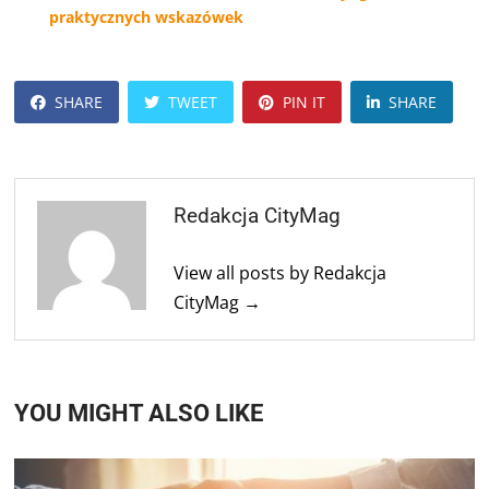
praktycznych wskazówek
SHARE
TWEET
PIN IT
SHARE
Redakcja CityMag
View all posts by Redakcja
CityMag →
YOU MIGHT ALSO LIKE