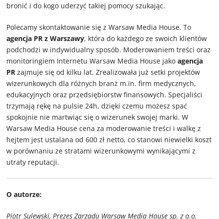
bronić i do kogo uderzyć takiej pomocy szukając.
Polecamy skontaktowanie się z Warsaw Media House. To
agencja PR z Warszawy
, która do każdego ze swoich klientów
podchodzi w indywidualny sposób. Moderowaniem treści oraz
monitoringiem Internetu Warsaw Media House jako
agencja
PR
zajmuje się od kilku lat. Zrealizowała już setki projektów
wizerunkowych dla różnych branż m.in. firm medycznych,
edukacyjnych oraz przedsiębiorstw finansowych. Specjaliści
trzymają rękę na pulsie 24h, dzięki czemu możesz spać
spokojnie nie martwiąc się o wizerunek swojej marki. W
Warsaw Media House cena za moderowanie treści i walkę z
hejtem jest ustalana od 600 zł netto, co stanowi niewielki koszt
w porównaniu ze stratami wizerunkowymi wynikającymi z
utraty reputacji.
O autorze:
Piotr Sulewski, Prezes Zarządu Warsaw Media House sp. z o.o.