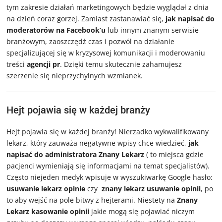
tym zakresie działań marketingowych będzie wyglądał z dnia
na dzień coraz gorzej. Zamiast zastanawiać się,
jak napisać do
moderatorów na Facebook’u
lub innym znanym serwisie
branżowym, zaoszczędź czas i pozwól na działanie
specjalizującej się w kryzysowej komunikacji i moderowaniu
treści
agencji pr
. Dzięki temu skutecznie zahamujesz
szerzenie się nieprzychylnych wzmianek.
Hejt pojawia się w każdej branży
Hejt pojawia się w każdej branży! Nierzadko wykwalifikowany
lekarz, który zauważa negatywne wpisy chce wiedzieć,
jak
napisać do administratora Znany Lekarz
( to miejsca gdzie
pacjenci wymieniają się informacjami na temat specjalistów).
Często niejeden medyk wpisuje w wyszukiwarkę Google hasło:
usuwanie lekarz opinie
czy
znany lekarz usuwanie opinii
, po
to aby wejść na pole bitwy z hejterami. Niestety na
Znany
Lekarz kasowanie opinii
jakie mogą się pojawiać niczym