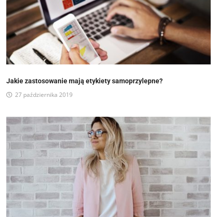
Jakie zastosowanie mają etykiety samoprzylepne?
27 października 2019