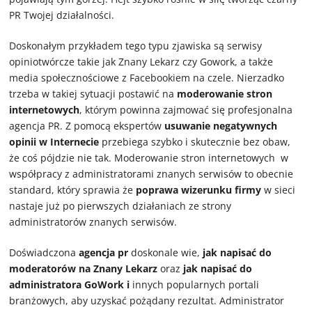
PR Twojej działalności.
Doskonałym przykładem tego typu zjawiska są serwisy
opiniotwórcze takie jak Znany Lekarz czy Gowork, a także
media społecznościowe z Facebookiem na czele. Nierzadko
trzeba w takiej sytuacji postawić na
moderowanie stron
internetowych
, którym powinna zajmować się profesjonalna
agencja PR. Z pomocą ekspertów
usuwanie negatywnych
opinii w Internecie
przebiega szybko i skutecznie bez obaw,
że coś pójdzie nie tak. Moderowanie stron internetowych w
współpracy z administratorami znanych serwisów to obecnie
standard, który sprawia że
poprawa wizerunku firmy
w sieci
nastaje już po pierwszych działaniach ze strony
administratorów znanych serwisów.
Doświadczona
agencja pr
doskonale wie,
jak napisać do
moderatorów na Znany Lekarz
oraz
jak napisać do
administratora GoWork i
innych popularnych portali
branżowych, aby uzyskać pożądany rezultat. Administrator