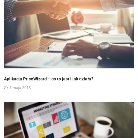
Aplikacja PriceWizard – co to jest i jak działa?
1 maja 2018