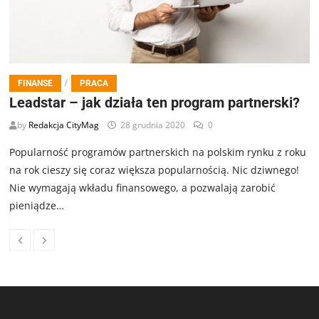
/
FINANSE
PRACA
Leadstar – jak działa ten program partnerski?
by
Redakcja CityMag
28 grudnia 2020
0
Popularność programów partnerskich na polskim rynku z roku
na rok cieszy się coraz większa popularnością. Nic dziwnego!
Nie wymagają wkładu finansowego, a pozwalają zarobić
pieniądze…