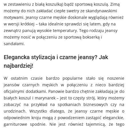
w zestawieniu z białą koszulką) bądź sportową koszulą. Zimą
możemy do nich zakładać ciepłe swetry ze skandynawskimi
motywami. Jeansy czarne męskie doskonale wyglądają również
w wersji krótkiej – taka idealnie sprawdzi się latem, gdy na
zewnątrz panują wysokie temperatury. Tego rodzaju jeansy
możemy nosić w połączeniu ze sportową bokserką i
sandałami.
Elegancka stylizacja i czarne jeansy? Jak
najbardziej!
W ostatnim czasie bardzo popularne stało się noszenie
jeansów czarnych męskich w połączeniu z nieco bardziej
oficjalnymi dodatkami. Panowie bardzo chętnie zakładają je do
białych koszul i marynarek – jest to częsty strój, który możemy
zobaczyć na przykład na spotkaniach biznesowych czy na
urodzinach. Wszystko dlatego, że jeansy czarne męskie o
odpowiednim kroju mogą z powodzeniem zastąpić eleganckie,
garniturowe spodnie. Nie jest również tajemnicą, że tego