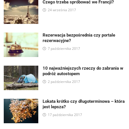
Czego trzeba spróbować we Francji?
24 września 2017
Rezerwacja bezpośrednia czy portale
rezerwacyjne?
7 października 2017
10 najważniejszych rzeczy do zabrania w
podróż autostopem
2 października 2017
Lokata krótko czy długoterminowa – która
jest lepsza?
17 października 2017