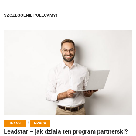
SZCZEGÓLNIE POLECAMY!
/
FINANSE
PRACA
Leadstar – jak działa ten program partnerski?