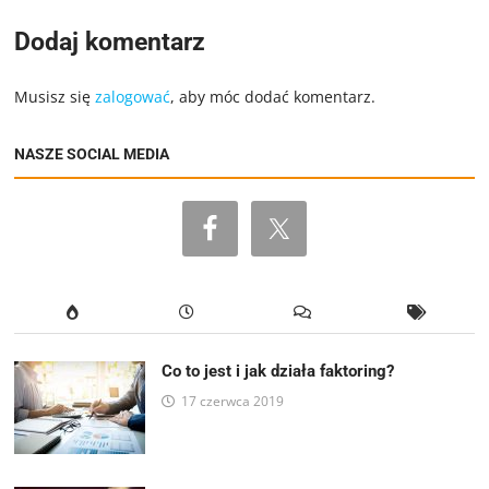
Dodaj komentarz
Musisz się
zalogować
, aby móc dodać komentarz.
NASZE SOCIAL MEDIA
Co to jest i jak działa faktoring?
17 czerwca 2019