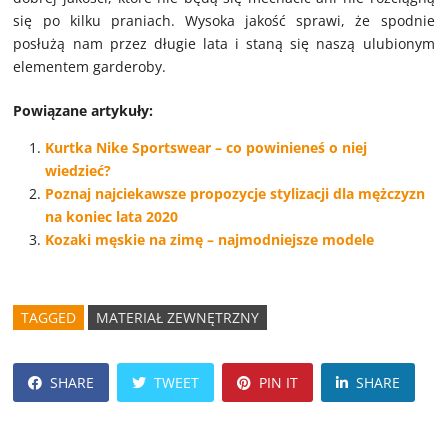
się po kilku praniach. Wysoka jakość sprawi, że spodnie
posłużą nam przez długie lata i staną się naszą ulubionym
elementem garderoby.
Powiązane artykuły:
Kurtka Nike Sportswear – co powinieneś o niej
wiedzieć?
Poznaj najciekawsze propozycje stylizacji dla mężczyzn
na koniec lata 2020
Kozaki męskie na zimę – najmodniejsze modele
TAGGED
MATERIAŁ ZEWNĘTRZNY
SHARE
TWEET
PIN IT
SHARE