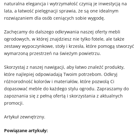
naturalna elegancja i wytrzymałość czynią je inwestycją na
lata, a łatwość pielęgnacji sprawia, że są one idealnym
rozwiązaniem dla osób ceniących sobie wygodę.
Zachęcamy do dalszego odkrywania naszej oferty mebli
ogrodowych, w której znajdziesz nie tylko fotele, ale także
zestawy wypoczynkowe, stoły i krzesła, które pomogą stworzyć
wymarzoną przestrzeń na świeżym powietrzu.
Skorzystaj z naszej nawigacji, aby łatwo znaleźć produkty,
które najlepiej odpowiadają Twoim potrzebom. Odkryj
różnorodność kolorów i materiałów, które pozwolą Ci
dopasować meble do każdego stylu ogrodu. Zapraszamy do
zapoznania się z pełną ofertą i skorzystania z aktualnych
promocji.
Artykuł zewnętrzny.
Powiązane artykuły: