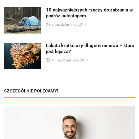
10 najważniejszych rzeczy do zabrania w
podróż autostopem
2 października 2017
Lokata krótko czy długoterminowa – która
jest lepsza?
17 października 2017
SZCZEGÓLNIE POLECAMY!