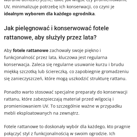
UV, minimalizuje potrzebę ich konserwacji, co czyni je
idealnym wyborem dla każdego ogrodnika
.
Jak pielęgnować i konserwować fotele
rattanowe, aby służyły przez lata?
Aby
fotele rattanowe
zachowały swoje piękno i
funkcjonalność przez lata, kluczowa jest regularna
konserwacja. Zaleca się regularne usuwanie kurzu i brudu
miękką szczotką lub ściereczką, co zapobiegnie gromadzeniu
się zanieczyszczeń, które mogą uszkodzić strukturę rattanu.
Ponadto warto stosować specjalne preparaty do konserwacji
rattanu, które zabezpieczają materiał przed wilgocią i
promieniowaniem UV. To szczególnie ważne w przypadku
mebli eksploatowanych na zewnątrz.
Fotele rattanowe to doskonały wybór dla każdego, kto pragnie
połączyć styl z funkcjonalnością w swoim ogrodzie. Ich