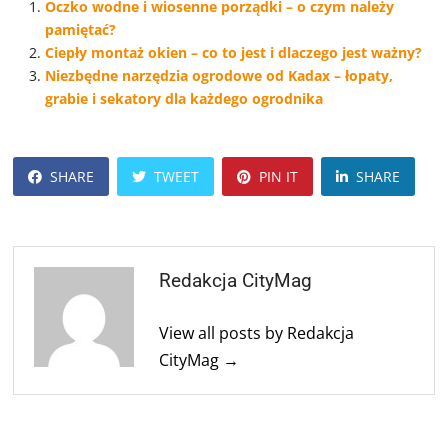
Oczko wodne i wiosenne porządki – o czym należy
pamiętać?
Ciepły montaż okien – co to jest i dlaczego jest ważny?
Niezbędne narzędzia ogrodowe od Kadax – łopaty,
grabie i sekatory dla każdego ogrodnika
SHARE
TWEET
PIN IT
SHARE
Redakcja CityMag
View all posts by Redakcja
CityMag →