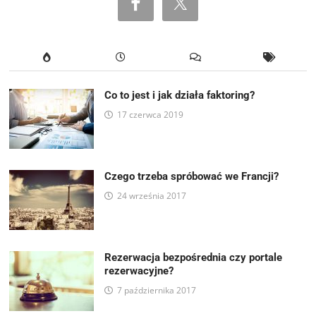
Co to jest i jak działa faktoring?
17 czerwca 2019
Czego trzeba spróbować we Francji?
24 września 2017
Rezerwacja bezpośrednia czy portale
rezerwacyjne?
7 października 2017