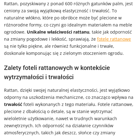
Rattan, pozyskiwany z ponad 600 różnych gatunków palm, jest
ceniony za swoją wyjątkową elastyczność i trwałość. To
naturalne włókno, które po obróbce może być plecione w
różnorodne formy, co czyni go idealnym materiałem na meble
ogrodowe.
Unikalne właściwości rattanu
, takie jak odporność
na zmiany pogodowe i lekkość, sprawiają, że
fotele rattanowe
są nie tylko piękne, ale również funkcjonalne i trwałe,
doskonale komponując się z zielonym otoczeniem ogrodu.
Zalety foteli rattanowych w kontekście
wytrzymałości i trwałości
Rattan, dzięki swojej naturalnej elastyczności, jest wyjątkowo
odporny na uszkodzenia mechaniczne, co znacząco wpływa na
trwałość
foteli wykonanych z tego materiału. Fotele rattanowe,
plecione z dbałością o detale, są w stanie wytrzymać
wieloletnie użytkowanie, nawet w trudnych warunkach
zewnętrznych. Ich odporność na działanie czynników
atmosferycznych, takich jak deszcz, słońce czy zmiany