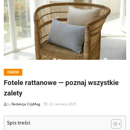
OGRÓD
Fotele rattanowe — poznaj wszystkie
zalety
by
Redakcja CityMag
23 czerwca 2025
Spis treści