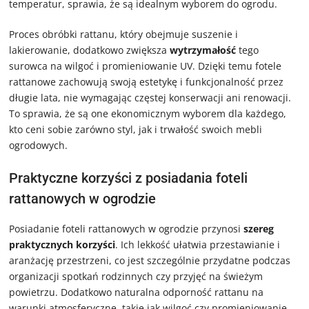
temperatur, sprawia, że są idealnym wyborem do ogrodu.
Proces obróbki rattanu, który obejmuje suszenie i
lakierowanie, dodatkowo zwiększa
wytrzymałość
tego
surowca na wilgoć i promieniowanie UV. Dzięki temu fotele
rattanowe zachowują swoją estetykę i funkcjonalność przez
długie lata, nie wymagając częstej konserwacji ani renowacji.
To sprawia, że są one ekonomicznym wyborem dla każdego,
kto ceni sobie zarówno styl, jak i trwałość swoich mebli
ogrodowych.
Praktyczne korzyści z posiadania foteli
rattanowych w ogrodzie
Posiadanie foteli rattanowych w ogrodzie przynosi
szereg
praktycznych korzyści
. Ich lekkość ułatwia przestawianie i
aranżację przestrzeni, co jest szczególnie przydatne podczas
organizacji spotkań rodzinnych czy przyjęć na świeżym
powietrzu. Dodatkowo naturalna odporność rattanu na
warunki atmosferyczne, takie jak wilgoć czy promieniowanie