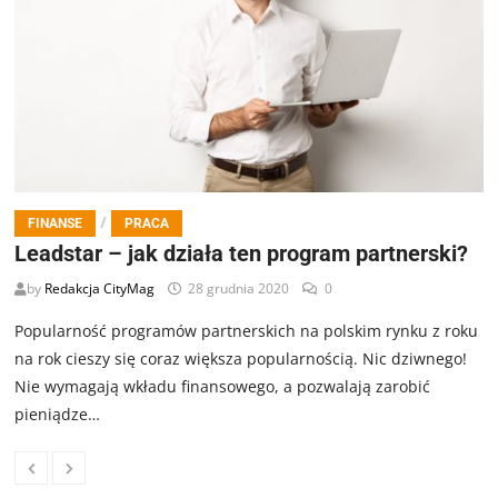
/
FINANSE
PRACA
Leadstar – jak działa ten program partnerski?
by
Redakcja CityMag
28 grudnia 2020
0
Popularność programów partnerskich na polskim rynku z roku
na rok cieszy się coraz większa popularnością. Nic dziwnego!
Nie wymagają wkładu finansowego, a pozwalają zarobić
pieniądze…