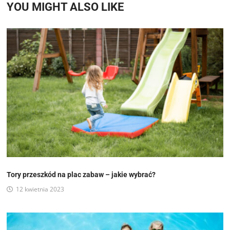
YOU MIGHT ALSO LIKE
Tory przeszkód na plac zabaw – jakie wybrać?
12 kwietnia 2023