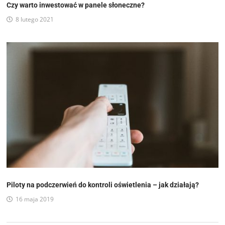
Czy warto inwestować w panele słoneczne?
8 lutego 2021
Piloty na podczerwień do kontroli oświetlenia – jak działają?
16 maja 2019