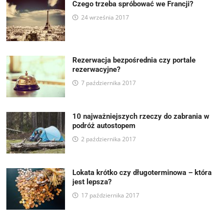
Czego trzeba spróbować we Francji?
24 września 2017
Rezerwacja bezpośrednia czy portale
rezerwacyjne?
7 października 2017
10 najważniejszych rzeczy do zabrania w
podróż autostopem
2 października 2017
Lokata krótko czy długoterminowa – która
jest lepsza?
17 października 2017