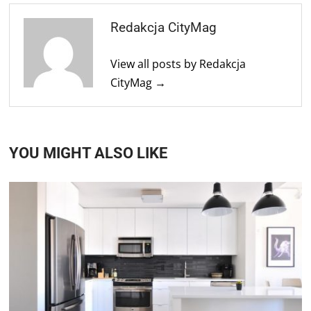
Redakcja CityMag
View all posts by Redakcja
CityMag →
YOU MIGHT ALSO LIKE