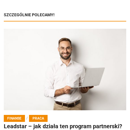
SZCZEGÓLNIE POLECAMY!
/
FINANSE
PRACA
Leadstar – jak działa ten program partnerski?