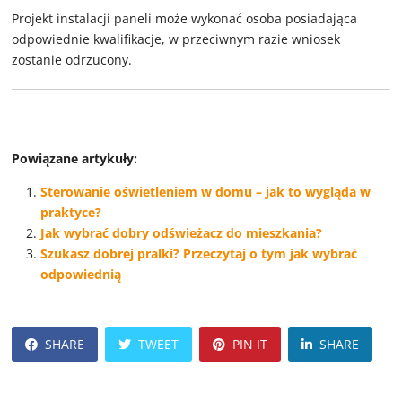
Projekt instalacji paneli może wykonać osoba posiadająca
odpowiednie kwalifikacje, w przeciwnym razie wniosek
zostanie odrzucony.
Powiązane artykuły:
Sterowanie oświetleniem w domu – jak to wygląda w
praktyce?
Jak wybrać dobry odświeżacz do mieszkania?
Szukasz dobrej pralki? Przeczytaj o tym jak wybrać
odpowiednią
SHARE
TWEET
PIN IT
SHARE