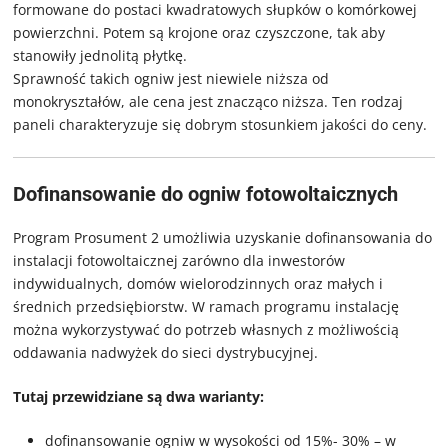
formowane do postaci kwadratowych słupków o komórkowej
powierzchni. Potem są krojone oraz czyszczone, tak aby
stanowiły jednolitą płytkę.
Sprawność takich ogniw jest niewiele niższa od
monokryształów, ale cena jest znacząco niższa. Ten rodzaj
paneli charakteryzuje się dobrym stosunkiem jakości do ceny.
Dofinansowanie do ogniw fotowoltaicznych
Program Prosument 2 umożliwia uzyskanie dofinansowania do
instalacji fotowoltaicznej zarówno dla inwestorów
indywidualnych, domów wielorodzinnych oraz małych i
średnich przedsiębiorstw. W ramach programu instalację
można wykorzystywać do potrzeb własnych z możliwością
oddawania nadwyżek do sieci dystrybucyjnej.
Tutaj przewidziane są dwa warianty:
dofinansowanie ogniw w wysokości od 15%- 30% – w