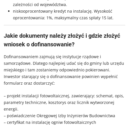
zależności od województwa.
niskooprocentowany kredyt na instalację. Wysokość
oprocentowania: 1%, maksymalny czas spłaty 15 lat.
Jakie dokumenty należy złożyć i gdzie złożyć
wniosek o dofinansowanie?
Dofinansowaniem zajmują się instytucje rządowe i
samorządowe. Dlatego najlepiej udać się do gminy lub urzędu
miejskiego i tam zostaniemy odpowiednio pokierowani.
Inwestor starający się o dofinansowanie powinien wypełnić
formularz oraz dostarczyć:
– projekt instalacji fotowoltaicznej, zawierający: schemat, opis,
parametry techniczne, kosztorys oraz licznik wytworzonej
energii.
– poświadczenie Okręgowej Izby Inżynierów Budownictwa
– certyfikat na instalację ogniw fotowoltaicznych