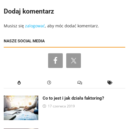
Dodaj komentarz
Musisz się
zalogować
, aby móc dodać komentarz.
NASZE SOCIAL MEDIA
Co to jest i jak działa faktoring?
17 czerwca 2019