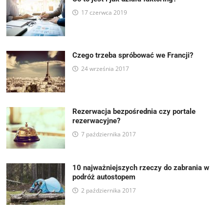
17 czerwca 2019
Czego trzeba spróbować we Francji?
24 września 2017
Rezerwacja bezpośrednia czy portale
rezerwacyjne?
7 października 2017
10 najważniejszych rzeczy do zabrania w
podróż autostopem
2 października 2017