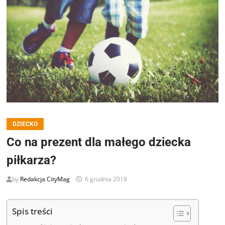
DZIECKO
Co na prezent dla małego dziecka
piłkarza?
by
Redakcja CityMag
6 grudnia 2018
Spis treści