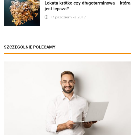
Lokata krótko czy długoterminowa – która
jest lepsza?
17 października 2017
SZCZEGÓLNIE POLECAMY!