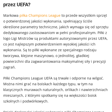
przez UEFA?
Markowa
piłka Champions League
to przede wszystkim sprzęt
o potwierdzonej jakości wykonania, spełniający ściśle
określone parametry techniczne, jakich wymaga się od sprzętu
dedykowanego zastosowaniom w pełni profesjonalnym. Piłki z
logo Ligi Mistrzów są produktami autoryzowanymi przez UEFA,
co jest najlepszym potwierdzeniem wysokiej jakości ich
wykonania. Są to piłki wykonane ze specjalnego rodzaju
tworzywa, klejone maszynowo, o jednolitej, gładkiej
powierzchni dla zagwarantowania maksymalnej siły i precyzji
zagrań.
Piłki Champions League UEFA są trwałe i odporne na wilgoć.
Można nimi grać na boiskach każdego typu, w tym na
klasycznych murawach naturalnych, orlikach i nawierzchniach
mieszanych, z którymi spotkamy się na większości boisk
szkolnych i podwórkowych.