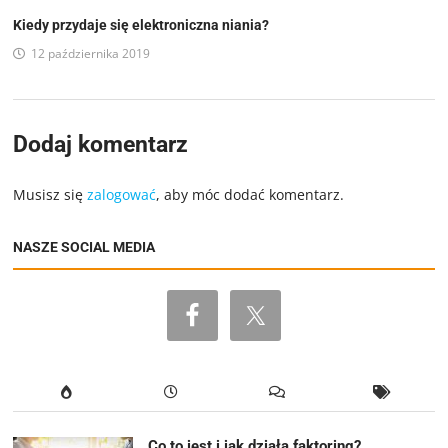
Kiedy przydaje się elektroniczna niania?
12 października 2019
Dodaj komentarz
Musisz się
zalogować
, aby móc dodać komentarz.
NASZE SOCIAL MEDIA
Co to jest i jak działa faktoring?