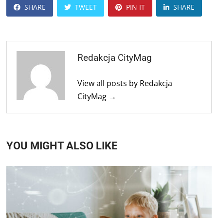
SHARE
TWEET
PIN IT
SHARE
Redakcja CityMag
View all posts by Redakcja
CityMag →
YOU MIGHT ALSO LIKE