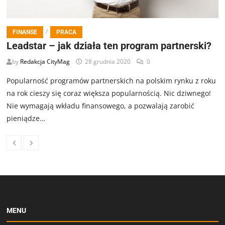
/
FINANSE
PRACA
Leadstar – jak działa ten program partnerski?
by
Redakcja CityMag
28 grudnia 2020
0
Popularność programów partnerskich na polskim rynku z roku
na rok cieszy się coraz większa popularnością. Nic dziwnego!
Nie wymagają wkładu finansowego, a pozwalają zarobić
pieniądze…
MENU