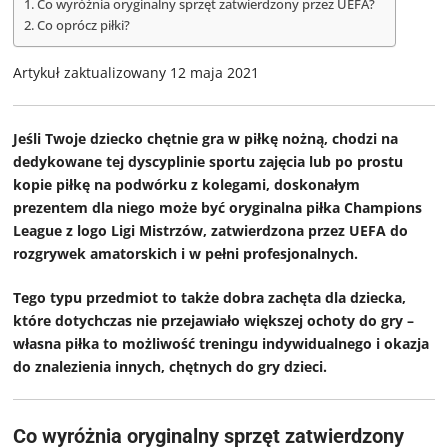
Co wyróżnia oryginalny sprzęt zatwierdzony przez UEFA?
Co oprócz piłki?
Artykuł zaktualizowany 12 maja 2021
Jeśli Twoje dziecko chętnie gra w piłkę nożną, chodzi na
dedykowane tej dyscyplinie sportu zajęcia lub po prostu
kopie piłkę na podwórku z kolegami, doskonałym
prezentem dla niego może być oryginalna piłka Champions
League z logo Ligi Mistrzów, zatwierdzona przez UEFA do
rozgrywek amatorskich i w pełni profesjonalnych.
Tego typu przedmiot to także dobra zachęta dla dziecka,
które dotychczas nie przejawiało większej ochoty do gry –
własna piłka to możliwość treningu indywidualnego i okazja
do znalezienia innych, chętnych do gry dzieci.
Co wyróżnia oryginalny sprzęt zatwierdzony