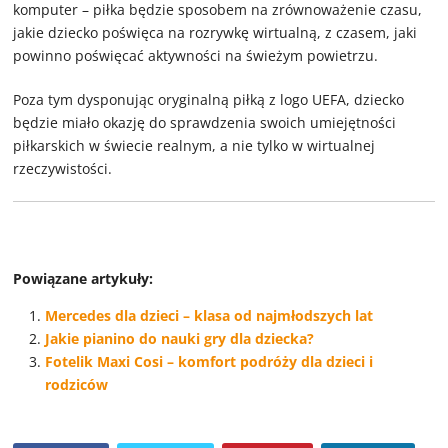
komputer – piłka będzie sposobem na zrównoważenie czasu,
jakie dziecko poświęca na rozrywkę wirtualną, z czasem, jaki
powinno poświęcać aktywności na świeżym powietrzu.
Poza tym dysponując oryginalną piłką z logo UEFA, dziecko
będzie miało okazję do sprawdzenia swoich umiejętności
piłkarskich w świecie realnym, a nie tylko w wirtualnej
rzeczywistości.
Powiązane artykuły:
Mercedes dla dzieci – klasa od najmłodszych lat
Jakie pianino do nauki gry dla dziecka?
Fotelik Maxi Cosi – komfort podróży dla dzieci i
rodziców