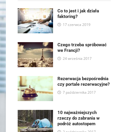
Co to jest i jak działa
faktoring?
17 czerwca 2019
Czego trzeba spróbować
we Francji?
24 września 2017
Rezerwacja bezpośrednia
czy portale rezerwacyjne?
7 października 2017
10 najważniejszych
rzeczy do zabrania w
podróż autostopem
2 października 2017