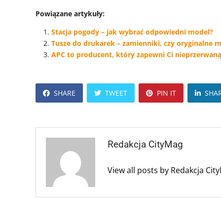
Powiązane artykuły:
Stacja pogody – jak wybrać odpowiedni model?
Tusze do drukarek – zamienniki, czy oryginalne m
APC to producent, który zapewni Ci nieprzerwaną
SHARE
TWEET
PIN IT
SHA
Redakcja CityMag
View all posts by Redakcja Ci