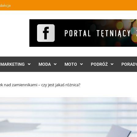
dakcja
MARKETING
MODA
MOTO
PODRÓŻ
PORAD
 nad zamiennikami – czy jest jakaś różnica?