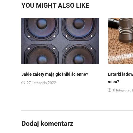
YOU MIGHT ALSO LIKE
Jakie zalety mają głośniki ścienne?
Latarki ładow
mieć?
27 listopada 2022
8 lutego 20
Dodaj komentarz