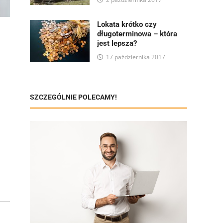
Lokata krótko czy
długoterminowa – która
jest lepsza?
17 października 2017
SZCZEGÓLNIE POLECAMY!