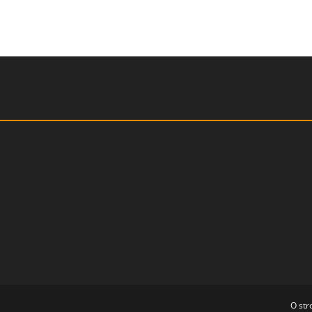
O str