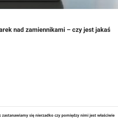
rek nad zamiennikami – czy jest jakaś
k zastanawiamy się nierzadko czy pomiędzy nimi jest właściwie