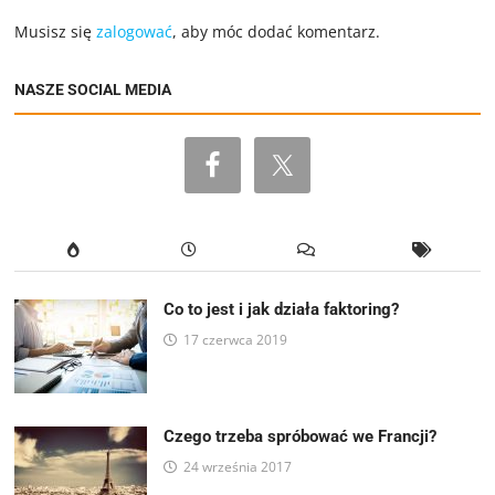
Musisz się
zalogować
, aby móc dodać komentarz.
NASZE SOCIAL MEDIA
Co to jest i jak działa faktoring?
17 czerwca 2019
Czego trzeba spróbować we Francji?
24 września 2017