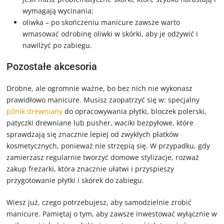
wymagają wycinania;
oliwka – po skończeniu manicure zawsze warto
wmasować odrobinę oliwki w skórki, aby je odżywić i
nawilżyć po zabiegu.
Pozostałe akcesoria
Drobne, ale ogromnie ważne, bo bez nich nie wykonasz
prawidłowo manicure. Musisz zaopatrzyć się w: specjalny
pilnik drewniany
do opracowywania płytki, bloczek polerski,
patyczki drewniane lub pusher, waciki bezpyłowe, które
sprawdzają się znacznie lepiej od zwykłych płatków
kosmetycznych, ponieważ nie strzępią się. W przypadku, gdy
zamierzasz regularnie tworzyć domowe stylizacje, rozważ
zakup frezarki, która znacznie ułatwi i przyspieszy
przygotowanie płytki i skórek do zabiegu.
Wiesz już, czego potrzebujesz, aby samodzielnie zrobić
manicure. Pamiętaj o tym, aby zawsze inwestować wyłącznie w