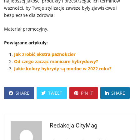
najlepszej jakości produkty i przestrzegać ich terminów
ważności, by Twoje stylizacje zawsze były zjawiskowe i
bezpieczne dla zdrowia!
Materiał promocyjny.
Powiązane artykuły:
Jak zrobić ekstra paznokcie?
Od czego zacząć manicure hybrydowy?
Jakie kolory hybrydy są modne w 2022 roku?
SHARE
TWEET
PIN IT
SHARE
Redakcja CityMag