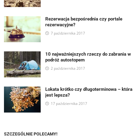
Rezerwacja bezpośrednia czy portale
rezerwacyjne?
7 października 2017
10 najważniejszych rzeczy do zabrania w
podróż autostopem
2 października 2017
Lokata krótko czy długoterminowa – która
jest lepsza?
17 października 2017
SZCZEGÓLNIE POLECAMY!