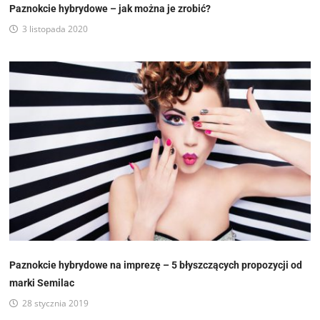
Paznokcie hybrydowe – jak można je zrobić?
3 listopada 2020
Paznokcie hybrydowe na imprezę – 5 błyszczących propozycji od
marki Semilac
28 stycznia 2019