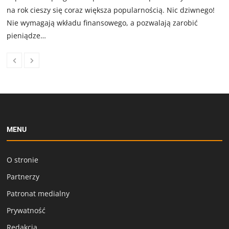
na rok cieszy się coraz większa popularnością. Nic dziwnego!
Nie wymagają wkładu finansowego, a pozwalają zarobić
pieniądze…
MENU
O stronie
Partnerzy
Patronat medialny
Prywatność
Redakcja