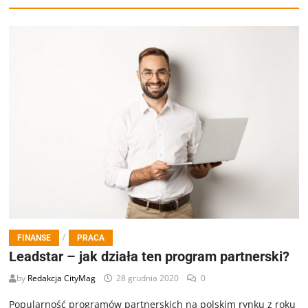
/
FINANSE
PRACA
Leadstar – jak działa ten program partnerski?
by
Redakcja CityMag
28 grudnia 2020
0
Popularność programów partnerskich na polskim rynku z roku