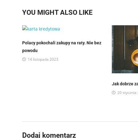
YOU MIGHT ALSO LIKE
Polacy pokochali zakupy na raty. Nie bez
powodu
14 listopada 2023
Jak dobrze z
20 stycznia
Dodaj komentarz