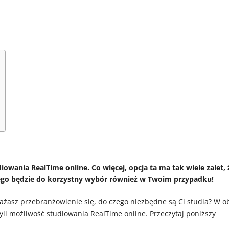
iowania RealTime online. Co więcej, opcja ta ma tak wiele zalet, 
aczego będzie do korzystny wybór również w Twoim przypadku!
ażasz przebranżowienie się, do czego niezbędne są Ci studia? W o
zyli możliwość studiowania RealTime online. Przeczytaj poniższy