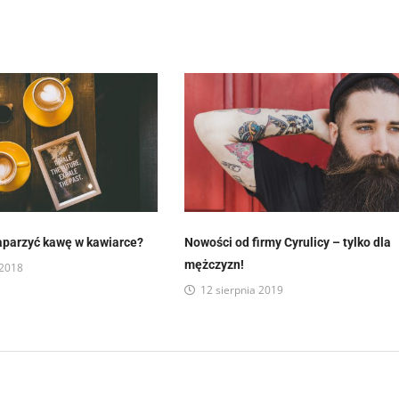
aparzyć kawę w kawiarce?
Nowości od firmy Cyrulicy – tylko dla
mężczyzn!
 2018
12 sierpnia 2019