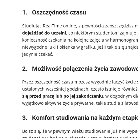
1.
Oszczędność czasu
Studiując RealTime online, z pewnością zaoszczędzisz
dojeżdżać do uczelni
, co niektórym studentom zajmuje
konieczność czekania na kolejne zajęcia w harmonogram
niewygodne luki i okienka w grafiku. Jeśli takie się zna
jedynie czekać.
2.
Możliwość połączenia życia zawodow
Przez oszczędność czasu możesz wygodnie łączyć życie 
ustalonych wcześniej godzinach, często istnieje równie
się przed pracą lub po jej zakończeniu
, w dogodnym dl
wyjątkowo aktywne życie prywatne, takie studia z łatwo
3.
Komfort studiowania na każdym etapie
Boisz się, że w pewnym wieku studiowanie już nie wypa