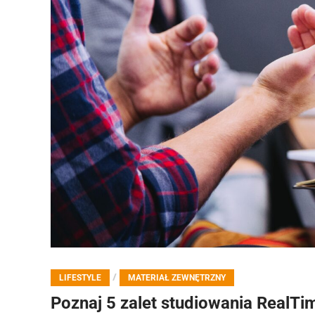
/
LIFESTYLE
MATERIAŁ ZEWNĘTRZNY
Poznaj 5 zalet studiowania RealTi