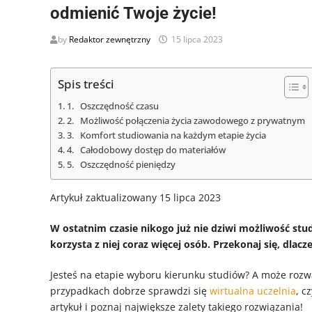
odmienić Twoje życie!
by
Redaktor zewnętrzny
15 lipca 2023
Spis treści
1. Oszczędność czasu
2. Możliwość połączenia życia zawodowego z prywatnym
3. Komfort studiowania na każdym etapie życia
4. Całodobowy dostęp do materiałów
5. Oszczędność pieniędzy
Artykuł zaktualizowany 15 lipca 2023
W ostatnim czasie nikogo już nie dziwi możliwość stud
korzysta z niej coraz więcej osób. Przekonaj się, dl
Jesteś na etapie wyboru kierunku studiów? A może rozw
przypadkach dobrze sprawdzi się
wirtualna uczelnia
, c
artykuł i poznaj największe zalety takiego rozwiązania!