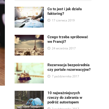
Co to jest i jak działa
faktoring?
17 czerwca 2019
Czego trzeba spróbować
we Francji?
24 września 2017
Rezerwacja bezpośrednia
czy portale rezerwacyjne?
7 października 2017
10 najważniejszych
rzeczy do zabrania w
podróż autostopem
2 października 2017