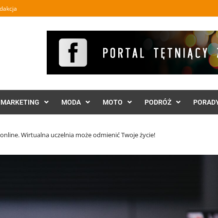
dakcja
MARKETING
MODA
MOTO
PODRÓŻ
PORAD
online. Wirtualna uczelnia może odmienić Twoje życie!