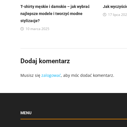
T-shirty męskie i damskie – jak wybrać
Jak wyczyści
najlepsze modele i tworzyć modne
17 lipca 20
stylizacje?
10 marca 2025
Dodaj komentarz
Musisz się
zalogować
, aby móc dodać komentarz.
MENU