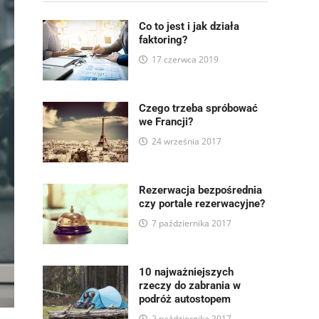
Co to jest i jak działa
faktoring?
17 czerwca 2019
Czego trzeba spróbować
we Francji?
24 września 2017
Rezerwacja bezpośrednia
czy portale rezerwacyjne?
7 października 2017
10 najważniejszych
rzeczy do zabrania w
podróż autostopem
2 października 2017