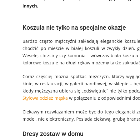
innych.
Koszula nie tylko na specjalne okazje
Bardzo często mężczyźni zakładają eleganckie koszule
chodzić po mieście w białej koszuli w zwykły dzień, 
Wesele, chrzciny czy komunia – wówczas biała koszula 
kolorowe koszule na długi rękaw możemy także zakładać
Coraz częściej można spotkać mężczyzn, którzy wygląd
kinie, w restauracji, w galerii handlowej, w sklepie – b
kiedy mężczyzna ubiera się „odświętnie” nie tylko podc
Stylowa odzież męska
w połączeniu z odpowiednimi doda
Ciekawym rozwiązaniem może być do tego elegancki ze
model, nie elektroniczny. Posiada ciekawą, grubą bran
Dresy zostaw w domu