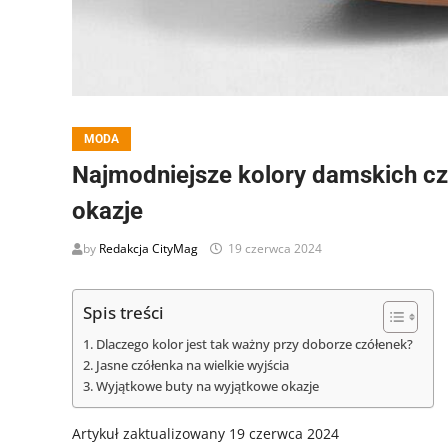
MODA
Najmodniejsze kolory damskich cz
okazje
by
Redakcja CityMag
19 czerwca 2024
Spis treści
Dlaczego kolor jest tak ważny przy doborze czółenek?
Jasne czółenka na wielkie wyjścia
Wyjątkowe buty na wyjątkowe okazje
Artykuł zaktualizowany 19 czerwca 2024