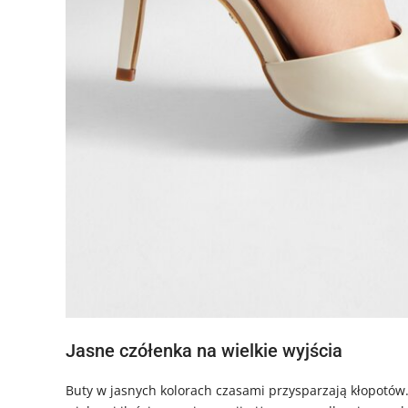
Jasne czółenka na wielkie wyjścia
Buty w jasnych kolorach czasami przysparzają kłopotów