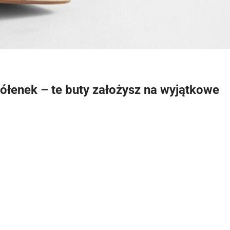
ółenek – te buty założysz na wyjątkowe