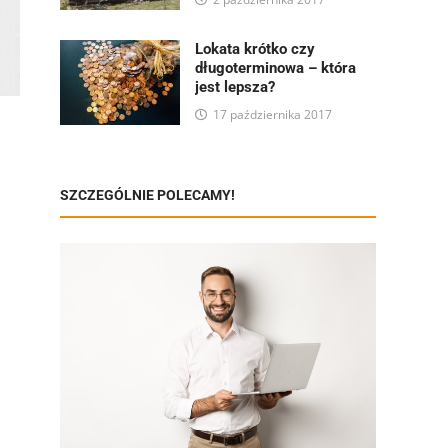
Lokata krótko czy
długoterminowa – która
jest lepsza?
17 października 2017
SZCZEGÓLNIE POLECAMY!