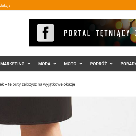
dakcja
MARKETING
MODA
MOTO
PODRÓŻ
PORAD
k – te buty założysz na wyjątkowe okazje