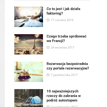
Co to jest i jak działa
faktoring?
17 czerwca 2019
Czego trzeba spróbować
we Francji?
24 września 2017
Rezerwacja bezpośrednia
czy portale rezerwacyjne?
7 października 2017
10 najważniejszych
rzeczy do zabrania w
podróż autostopem
2 października 2017