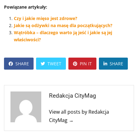
Powiązane artykuły:
Czy i jakie mięso jest zdrowe?
Jakie są odżywki na masę dla początkujących?
Wątróbka – dlaczego warto ją jeść i jakie są jej
właściwości?
SHARE
TWEET
PIN IT
SHARE
Redakcja CityMag
View all posts by Redakcja
CityMag →