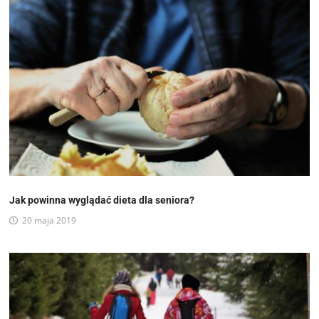
Jak powinna wyglądać dieta dla seniora?
20 maja 2019