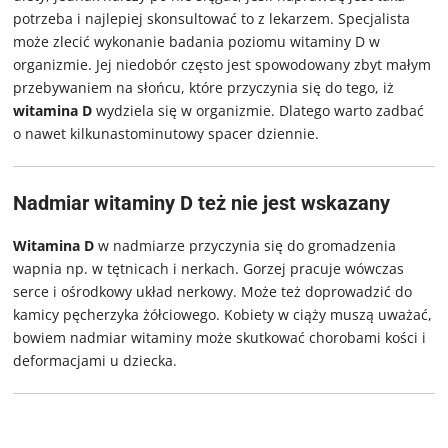
potrzeba i najlepiej skonsultować to z lekarzem. Specjalista
może zlecić wykonanie badania poziomu witaminy D w
organizmie. Jej niedobór często jest spowodowany zbyt małym
przebywaniem na słońcu, które przyczynia się do tego, iż
witamina D
wydziela się w organizmie. Dlatego warto zadbać
o nawet kilkunastominutowy spacer dziennie.
Nadmiar witaminy D też nie jest wskazany
Witamina D
w
nadmiarze przyczynia się do gromadzenia
wapnia np. w tętnicach i nerkach. Gorzej pracuje wówczas
serce i ośrodkowy układ nerkowy. Może też doprowadzić do
kamicy pęcherzyka żółciowego. Kobiety w ciąży muszą uważać,
bowiem nadmiar witaminy może skutkować chorobami kości i
deformacjami u dziecka.