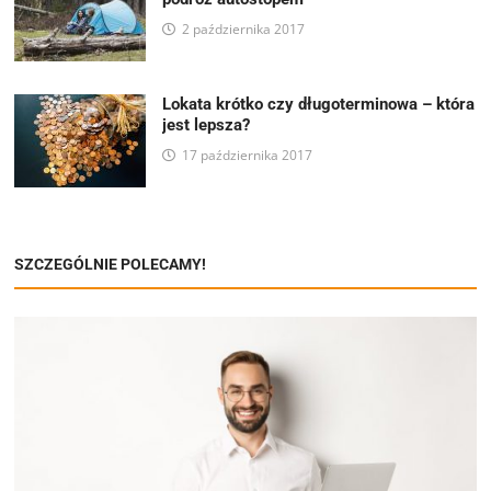
2 października 2017
Lokata krótko czy długoterminowa – która
jest lepsza?
17 października 2017
SZCZEGÓLNIE POLECAMY!