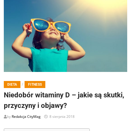
/
DIETA
FITNESS
Niedobór witaminy D – jakie są skutki,
przyczyny i objawy?
by
Redakcja CityMag
8 sierpnia 2018