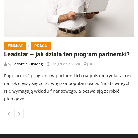
/
FINANSE
PRACA
Leadstar – jak działa ten program partnerski?
by
Redakcja CityMag
28 grudnia 2020
0
Popularność programów partnerskich na polskim rynku z roku
na rok cieszy się coraz większa popularnością. Nic dziwnego!
Nie wymagają wkładu finansowego, a pozwalają zarobić
pieniądze…