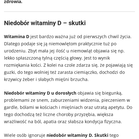
zdrowia.
Niedobór witaminy D – skutki
Witamina D
jest bardzo ważna już od pierwszych chwil życia.
Dlatego podaje się ją niemowlętom praktycznie tuż po
urodzeniu. Zbyt mała jej ilość u niemowląt objawia się np.
lekko spłaszczoną tylną częścią głowy. Jest to wynik
rozmiękania kości. Z kolei na czole zdarza się, że pojawiają się
guzki, do tego wolniej też zarasta ciemiączko, dochodzi do
krzywicy żeber i słabych mięśni brzucha.
Niedobór witaminy D u dorosłych
objawia się biegunką,
problemami ze snem, zaburzeniami widzenia, pieczeniem w
gardle, bólami w kościach i mięśniach oraz utratą apetytu. Do
tego dochodzą też liczne choroby przyzębia, większa
wrażliwość na ból, apatia oraz słabsza kondycja fizyczna.
Wiele osób ignoruje
niedobór witaminy D. Skutki
tego