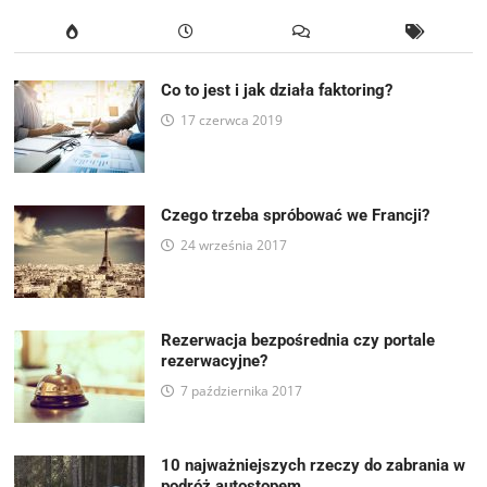
Co to jest i jak działa faktoring?
17 czerwca 2019
Czego trzeba spróbować we Francji?
24 września 2017
Rezerwacja bezpośrednia czy portale
rezerwacyjne?
7 października 2017
10 najważniejszych rzeczy do zabrania w
podróż autostopem