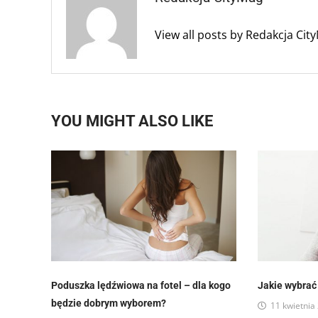
View all posts by Redakcja Ci
YOU MIGHT ALSO LIKE
Poduszka lędźwiowa na fotel – dla kogo
Jakie wybrać
będzie dobrym wyborem?
11 kwietnia