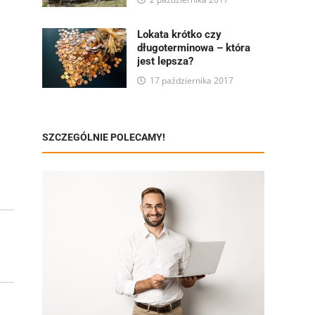
Lokata krótko czy
długoterminowa – która
jest lepsza?
17 października 2017
SZCZEGÓLNIE POLECAMY!