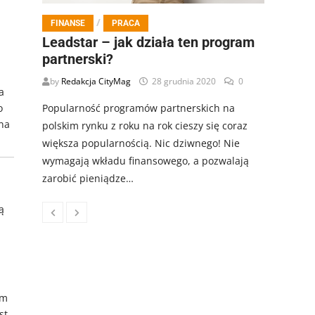
/
FINANSE
PRACA
Leadstar – jak działa ten program
partnerski?
by
Redakcja CityMag
28 grudnia 2020
0
a
o
Popularność programów partnerskich na
 na
polskim rynku z roku na rok cieszy się coraz
większa popularnością. Nic dziwnego! Nie
wymagają wkładu finansowego, a pozwalają
zarobić pieniądze…
ą
ym
st