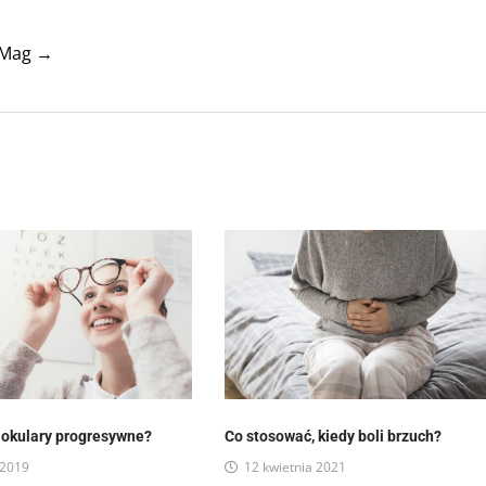
tyMag →
 okulary progresywne?
Co stosować, kiedy boli brzuch?
 2019
12 kwietnia 2021