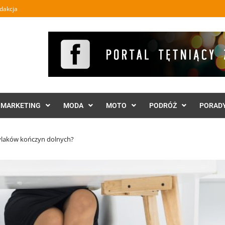
dakcja
MARKETING
MODA
MOTO
PODRÓŻ
PORAD
ylaków kończyn dolnych?