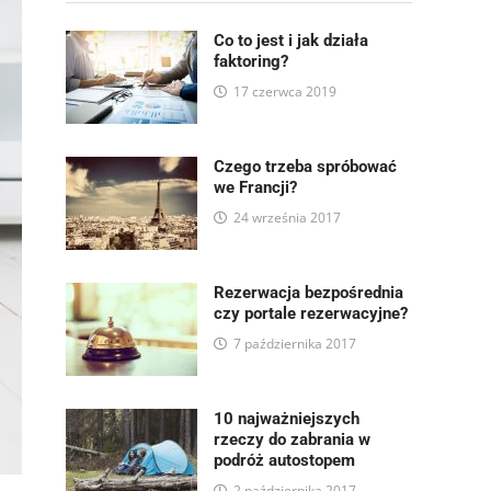
Co to jest i jak działa
faktoring?
17 czerwca 2019
Czego trzeba spróbować
we Francji?
24 września 2017
Rezerwacja bezpośrednia
czy portale rezerwacyjne?
7 października 2017
10 najważniejszych
rzeczy do zabrania w
podróż autostopem
2 października 2017