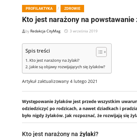
/
PROFILAKTYKA
ZDROWIE
Kto jest narażony na powstawanie
by
Redakcja CityMag
3 września 2019
Spis treści
Kto jest narażony na żylaki?
Jakie są objawy rozwijających się żylaków?
Artykuł zaktualizowany 4 lutego 2021
Występowanie żylaków jest przede wszystkim uwarun
odziedziczyć po rodzicach, a nawet dziadkach i pradzi
było nigdy żylaków. Jak rozpoznać, że rozwijają się żyl
Kto jest narażony na
żylaki
?