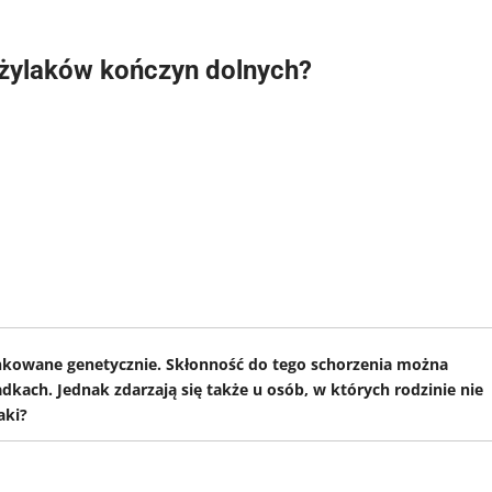
 żylaków kończyn dolnych?
kowane genetycznie. Skłonność do tego schorzenia można
adkach. Jednak zdarzają się także u osób, w których rodzinie nie
aki?