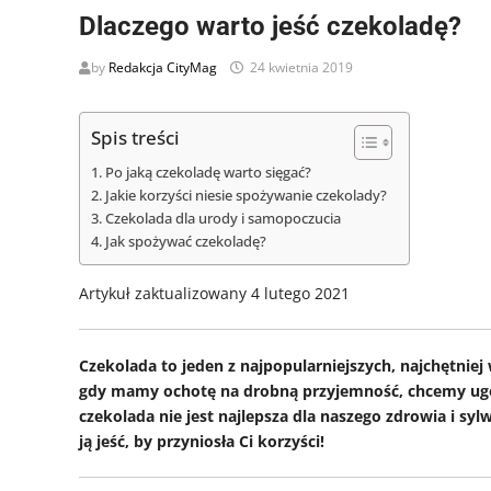
Dlaczego warto jeść czekoladę?
by
Redakcja CityMag
24 kwietnia 2019
Spis treści
Po jaką czekoladę warto sięgać?
Jakie korzyści niesie spożywanie czekolady?
Czekolada dla urody i samopoczucia
Jak spożywać czekoladę?
Artykuł zaktualizowany 4 lutego 2021
Czekolada to jeden z najpopularniejszych, najchętnie
gdy mamy ochotę na drobną przyjemność, chcemy ugo
czekolada nie jest najlepsza dla naszego zdrowia i sy
ją jeść, by przyniosła Ci korzyści!