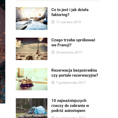
Co to jest i jak działa
faktoring?
17 czerwca 2019
Czego trzeba spróbować
we Francji?
24 września 2017
Rezerwacja bezpośrednia
czy portale rezerwacyjne?
7 października 2017
10 najważniejszych
rzeczy do zabrania w
podróż autostopem
2 października 2017