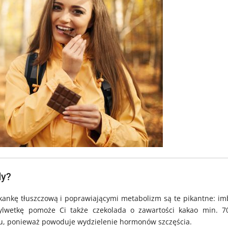
dy?
ankę tłuszczową i poprawiającymi metabolizm są te pikantne: imb
sylwetkę pomoże Ci także czekolada o zawartości kakao min. 7
ju, ponieważ powoduje wydzielenie hormonów szczęścia.