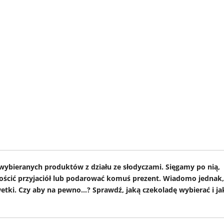
j wybieranych produktów z działu ze słodyczami. Sięgamy po nią,
ścić przyjaciół lub podarować komuś prezent. Wiadomo jednak,
lwetki. Czy aby na pewno…? Sprawdź, jaką czekoladę wybierać i ja