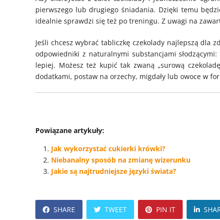
pierwszego lub drugiego śniadania. Dzięki temu będzie
idealnie sprawdzi się też po treningu. Z uwagi na zaw
Jeśli chcesz wybrać tabliczkę czekolady najlepszą dla zd
odpowiedniki z naturalnymi substancjami słodzącymi: 
lepiej. Możesz też kupić tak zwaną „surową czekoladę”,
dodatkami, postaw na orzechy, migdały lub owoce w form
Powiązane artykuły:
Jak wykorzystać cukierki krówki?
Niebanalny sposób na zmianę wizerunku
Jakie są najtrudniejsze języki świata?
SHARE
TWEET
PIN IT
SHA