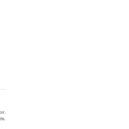
ir,
0%.